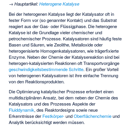
→
Hauptartikel
:
Heterogene Katalyse
Bei der heterogenen Katalyse liegt der Katalysator oft in
fester Form vor (so genannter Kontakt) und das Substrat
reagiert aus der Gas- oder Flüssigphase. Die heterogene
Katalyse ist die Grundlage vieler chemischer und
petrochemischer Prozesse. Katalysatoren sind häufig feste
Basen und Säuren, wie Zeolithe, Metalloxide oder
heterogenisierte Homogenkatalysatoren, wie trägerfixierte
Enzyme. Neben der Chemie der Katalysereaktion sind bei
heterogen-katalysierten Reaktionen oft Transportvorgänge
geschwindigkeitsbestimmende Schritte
. Ein großer Vorteil
von heterogenen Katalysatoren ist ihre einfache Trennung
von den Reaktionsprodukten.
Die Optimierung katalytischer Prozesse erfordert einen
multidisziplinären Ansatz, bei dem neben der Chemie des
Katalysators und des Prozesses Aspekte der
Fluiddynamik
, des Reaktordesigns sowie neue
Erkenntnisse der
Festkörper-
und
Oberflächenchemie
und
Analytik berücksichtigt werden müssen.