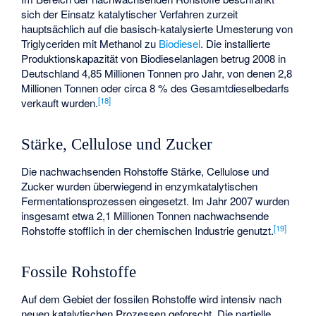
sich der Einsatz katalytischer Verfahren zurzeit
hauptsächlich auf die basisch-katalysierte Umesterung von
Triglyceriden mit Methanol zu
Biodiesel
. Die installierte
Produktionskapazität von Biodieselanlagen betrug 2008 in
Deutschland 4,85 Millionen Tonnen pro Jahr, von denen 2,8
Millionen Tonnen oder circa 8 % des Gesamtdieselbedarfs
[
18
]
verkauft wurden.
Stärke, Cellulose und Zucker
Die nachwachsenden Rohstoffe Stärke, Cellulose und
Zucker wurden überwiegend in enzymkatalytischen
Fermentationsprozessen eingesetzt. Im Jahr 2007 wurden
insgesamt etwa 2,1 Millionen Tonnen nachwachsende
[
19
]
Rohstoffe stofflich in der chemischen Industrie genutzt.
Fossile Rohstoffe
Auf dem Gebiet der fossilen Rohstoffe wird intensiv nach
neuen katalytischen Prozessen geforscht. Die partielle