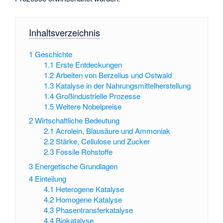
Inhaltsverzeichnis
1
Geschichte
1.1
Erste Entdeckungen
1.2
Arbeiten von Berzelius und Ostwald
1.3
Katalyse in der Nahrungsmittelherstellung
1.4
Großindustrielle Prozesse
1.5
Weitere Nobelpreise
2
Wirtschaftliche Bedeutung
2.1
Acrolein, Blausäure und Ammoniak
2.2
Stärke, Cellulose und Zucker
2.3
Fossile Rohstoffe
3
Energetische Grundlagen
4
Einteilung
4.1
Heterogene Katalyse
4.2
Homogene Katalyse
4.3
Phasentransferkatalyse
4.4
Biokatalyse