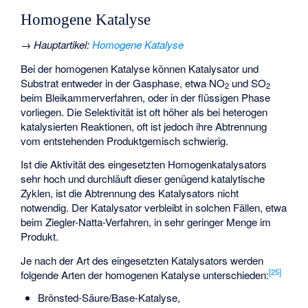
Homogene Katalyse
→
Hauptartikel
:
Homogene Katalyse
Bei der homogenen Katalyse können Katalysator und
Substrat entweder in der Gasphase, etwa NO
und SO
2
2
beim Bleikammerverfahren, oder in der flüssigen Phase
vorliegen. Die Selektivität ist oft höher als bei heterogen
katalysierten Reaktionen, oft ist jedoch ihre Abtrennung
vom entstehenden Produktgemisch schwierig.
Ist die Aktivität des eingesetzten Homogenkatalysators
sehr hoch und durchläuft dieser genügend katalytische
Zyklen, ist die Abtrennung des Katalysators nicht
notwendig. Der Katalysator verbleibt in solchen Fällen, etwa
beim Ziegler-Natta-Verfahren, in sehr geringer Menge im
Produkt.
Je nach der Art des eingesetzten Katalysators werden
[
25
]
folgende Arten der homogenen Katalyse unterschieden:
Brönsted-Säure/Base-Katalyse,