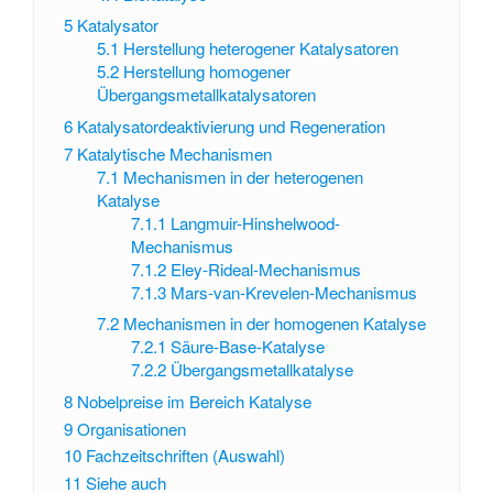
5
Katalysator
5.1
Herstellung heterogener Katalysatoren
5.2
Herstellung homogener
Übergangsmetallkatalysatoren
6
Katalysatordeaktivierung und Regeneration
7
Katalytische Mechanismen
7.1
Mechanismen in der heterogenen
Katalyse
7.1.1
Langmuir-Hinshelwood-
Mechanismus
7.1.2
Eley-Rideal-Mechanismus
7.1.3
Mars-van-Krevelen-Mechanismus
7.2
Mechanismen in der homogenen Katalyse
7.2.1
Säure-Base-Katalyse
7.2.2
Übergangsmetallkatalyse
8
Nobelpreise im Bereich Katalyse
9
Organisationen
10
Fachzeitschriften (Auswahl)
11
Siehe auch