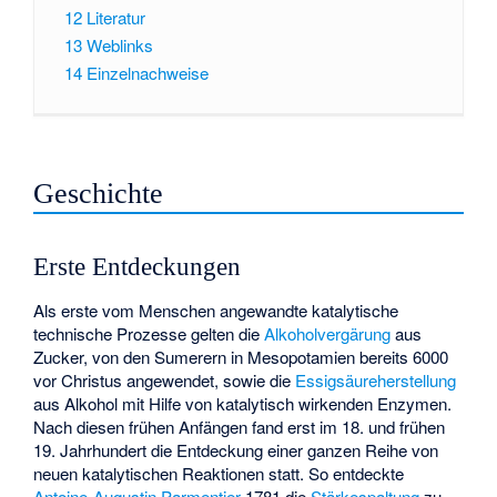
12
Literatur
13
Weblinks
14
Einzelnachweise
Geschichte
Erste Entdeckungen
Als erste vom Menschen angewandte katalytische
technische Prozesse
gelten die
Alkoholvergärung
aus
Zucker, von den Sumerern in Mesopotamien bereits 6000
vor Christus angewendet, sowie die
Essigsäureherstellung
aus Alkohol mit Hilfe von katalytisch wirkenden Enzymen.
Nach diesen frühen Anfängen fand erst im 18. und frühen
19. Jahrhundert die Entdeckung einer ganzen Reihe von
neuen katalytischen Reaktionen statt. So entdeckte
Antoine-Augustin Parmentier
1781 die
Stärkespaltung
zu