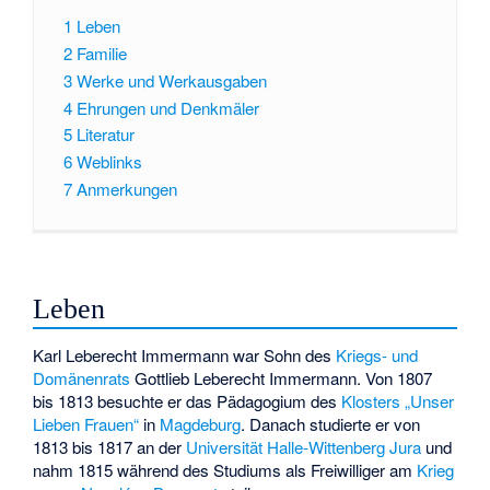
1
Leben
2
Familie
3
Werke und Werkausgaben
4
Ehrungen und Denkmäler
5
Literatur
6
Weblinks
7
Anmerkungen
Leben
Karl Leberecht Immermann war Sohn des
Kriegs- und
Domänenrats
Gottlieb Leberecht Immermann. Von 1807
bis 1813 besuchte er das Pädagogium des
Klosters „Unser
Lieben Frauen“
in
Magdeburg
. Danach studierte er von
1813 bis 1817 an der
Universität Halle-Wittenberg
Jura
und
nahm 1815 während des Studiums als Freiwilliger am
Krieg