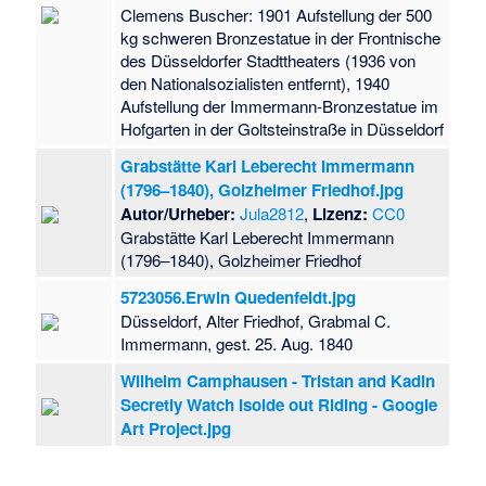
Clemens Buscher: 1901 Aufstellung der 500
kg schweren Bronzestatue in der Frontnische
des Düsseldorfer Stadttheaters (1936 von
den Nationalsozialisten entfernt), 1940
Aufstellung der Immermann-Bronzestatue im
Hofgarten in der Goltsteinstraße in Düsseldorf
Grabstätte Karl Leberecht Immermann
(1796–1840), Golzheimer Friedhof.jpg
Autor/Urheber:
Jula2812
,
Lizenz:
CC0
Grabstätte Karl Leberecht Immermann
(1796–1840), Golzheimer Friedhof
5723056.Erwin Quedenfeldt.jpg
Düsseldorf, Alter Friedhof, Grabmal C.
Immermann, gest. 25. Aug. 1840
Wilhelm Camphausen - Tristan and Kadin
Secretly Watch Isolde out Riding - Google
Art Project.jpg