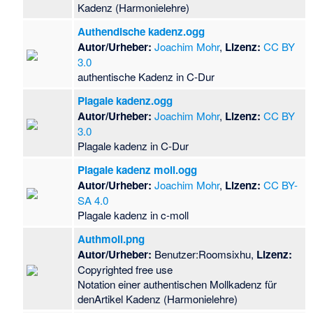
Kadenz (Harmonielehre)
Authendische kadenz.ogg
Autor/Urheber:
Joachim Mohr
,
Lizenz:
CC BY
3.0
authentische Kadenz in C-Dur
Plagale kadenz.ogg
Autor/Urheber:
Joachim Mohr
,
Lizenz:
CC BY
3.0
Plagale kadenz in C-Dur
Plagale kadenz moll.ogg
Autor/Urheber:
Joachim Mohr
,
Lizenz:
CC BY-
SA 4.0
Plagale kadenz in c-moll
Authmoll.png
Autor/Urheber:
Benutzer:Roomsixhu,
Lizenz:
Copyrighted free use
Notation einer authentischen Mollkadenz für
denArtikel Kadenz (Harmonielehre)