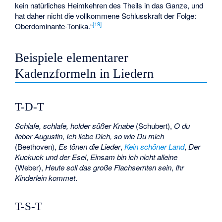
kein natürliches Heimkehren des Theils in das Ganze, und
hat daher nicht die vollkommene Schlusskraft der Folge:
[
19
]
Oberdominante-Tonika.“
Beispiele elementarer
Kadenzformeln in Liedern
T-D-T
Schlafe, schlafe, holder süßer Knabe
(Schubert),
O du
lieber Augustin
,
Ich liebe Dich, so wie Du mich
(Beethoven),
Es tönen die Lieder
,
Kein schöner Land
,
Der
Kuckuck und der Esel
,
Einsam bin ich nicht alleine
(Weber),
Heute soll das große Flachsernten sein
,
Ihr
Kinderlein kommet
.
T-S-T