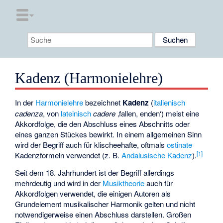
Kadenz (Harmonielehre)
In der
Harmonielehre
bezeichnet
Kadenz
(
italienisch
cadenza
, von
lateinisch
cadere
‚fallen, enden‘
) meist eine
Akkordfolge, die den Abschluss eines Abschnitts oder
eines ganzen Stückes bewirkt. In einem allgemeinen Sinn
wird der Begriff auch für klischeehafte, oftmals
ostinate
[
1
]
Kadenzformeln verwendet (z. B.
Andalusische Kadenz
).
Seit dem 18. Jahrhundert ist der Begriff allerdings
mehrdeutig und wird in der
Musiktheorie
auch für
Akkordfolgen verwendet, die einigen Autoren als
Grundelement musikalischer Harmonik gelten und nicht
notwendigerweise einen Abschluss darstellen. Großen