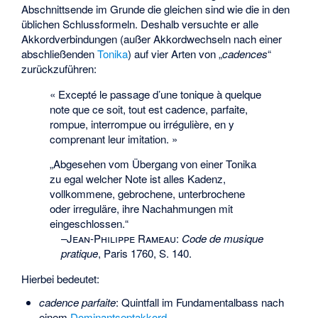
Abschnittsende im Grunde die gleichen sind wie die in den
üblichen Schlussformeln. Deshalb versuchte er alle
Akkordverbindungen (außer Akkordwechseln nach einer
abschließenden
Tonika
) auf vier Arten von „
cadences
“
zurückzuführen:
« Excepté le passage d’une tonique à quelque
note que ce soit, tout est cadence, parfaite,
rompue, interrompue ou irrégulière, en y
comprenant leur imitation. »
„Abgesehen vom Übergang von einer Tonika
zu egal welcher Note ist alles Kadenz,
vollkommene, gebrochene, unterbrochene
oder irreguläre, ihre Nachahmungen mit
eingeschlossen.“
–
Jean-Philippe Rameau
:
Code de musique
pratique
, Paris 1760, S. 140.
Hierbei bedeutet:
cadence parfaite
: Quintfall im
Fundamentalbass
nach
einem
Dominantseptakkord