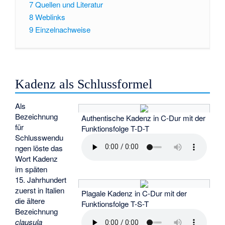
7
Quellen und Literatur
8
Weblinks
9
Einzelnachweise
Kadenz als Schlussformel
Als
Bezeichnung
Authentische Kadenz in C-Dur mit der
für
Funktionsfolge T-D-T
Schlusswendu
ngen löste das
Wort Kadenz
im späten
15. Jahrhundert
zuerst in Italien
Plagale Kadenz in C-Dur mit der
die ältere
Funktionsfolge T-S-T
Bezeichnung
clausula