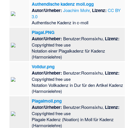
Authendische kadenz moll.ogg
Autor/Urheber:
Joachim Mohr
,
Lizenz:
CC BY
3.0
Authentische Kadenz in c-moll
Plagal.PNG
Autor/Urheber:
Benutzer:Roomsixhu,
Lizenz:
Copyrighted free use
Notation einer Plagalkadenz für Kadenz
(Harmonielehre)
Volldur.png
Autor/Urheber:
Benutzer:Roomsixhu,
Lizenz:
Copyrighted free use
Notation Vollkadenz in Dur für den Artikel Kadenz
(Harmonielehre)
Plagalmoll.png
Autor/Urheber:
Benutzer:Roomsixhu,
Lizenz:
Copyrighted free use
Plagale Kadenz (Noation) in Moll für Kadenz
(Harmonielehre)