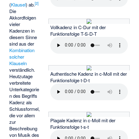
[
2
]
(
Klausel
) ab.
Die
Akkordfolgen
vieler
Vollkadenz in C-Dur mit der
Kadenzen in
Funktionsfolge T-S-D-T
diesem Sinne
sind aus der
Kombination
solcher
Klauseln
verständlich.
Authentische Kadenz in c-Moll mit der
Heutzutage
Funktionsfolge t-D-t
verbreitete
Unterkategorie
n des Begriffs
Kadenz als
Schlussformel,
die vor allem
Plagale Kadenz in c-Moll mit der
zur
Funktionsfolge t-s-t
Beschreibung
von Musik des