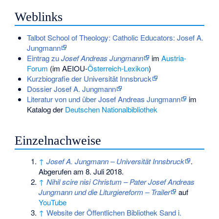
Weblinks
Talbot School of Theology: Catholic Educators: Josef A.
Jungmann
Eintrag zu
Josef Andreas Jungmann
im
Austria-
Forum
(im AEIOU-
Österreich-Lexikon
)
Kurzbiografie der Universität Innsbruck
Dossier Josef A. Jungmann
Literatur von und über Josef Andreas Jungmann
im
Katalog der
Deutschen Nationalbibliothek
Einzelnachweise
↑
Josef A. Jungmann – Universität Innsbruck
.
Abgerufen am 8. Juli 2018.
↑
Nihil scire nisi Christum – Pater Josef Andreas
Jungmann und die Liturgiereform – Trailer
auf
YouTube
↑
Website der Öffentlichen Bibliothek Sand i.