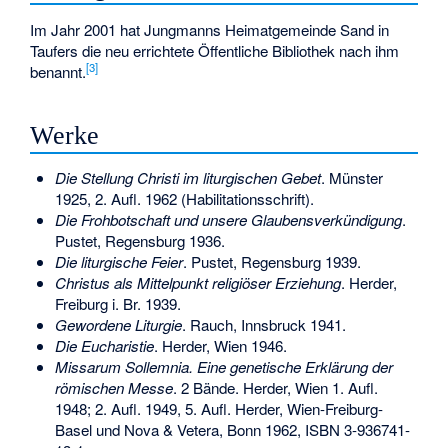
Im Jahr 2001 hat Jungmanns Heimatgemeinde Sand in
Taufers die neu errichtete Öffentliche Bibliothek nach ihm
[
3
]
benannt.
Werke
Die Stellung Christi im liturgischen Gebet
. Münster
1925, 2. Aufl. 1962 (Habilitationsschrift).
Die Frohbotschaft und unsere Glaubensverkündigung
.
Pustet, Regensburg 1936.
Die liturgische Feier
. Pustet, Regensburg 1939.
Christus als Mittelpunkt religiöser Erziehung
. Herder,
Freiburg i. Br. 1939.
Gewordene Liturgie
. Rauch, Innsbruck 1941.
Die Eucharistie
. Herder, Wien 1946.
Missarum Sollemnia. Eine genetische Erklärung der
römischen Messe
. 2 Bände. Herder, Wien 1. Aufl.
1948; 2. Aufl. 1949, 5. Aufl. Herder, Wien-Freiburg-
Basel und Nova & Vetera, Bonn 1962,
ISBN 3-936741-