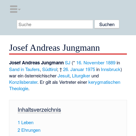
Josef Andreas Jungmann
Josef Andreas Jungmann
SJ
(*
16. November
1889
in
Sand in Taufers
,
Südtirol
; †
26. Januar
1975
in
Innsbruck
)
war ein österreichischer
Jesuit
,
Liturgiker
und
Konzilsberater
. Er gilt als Vertreter einer
kerygmatischen
Theologie
.
Inhaltsverzeichnis
1
Leben
2
Ehrungen