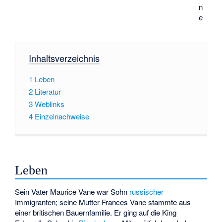
n
e
Inhaltsverzeichnis
1
Leben
2
Literatur
3
Weblinks
4
Einzelnachweise
Leben
Sein Vater Maurice Vane war Sohn
russischer
Immigranten; seine Mutter Frances Vane stammte aus
einer britischen Bauernfamilie. Er ging auf die
King