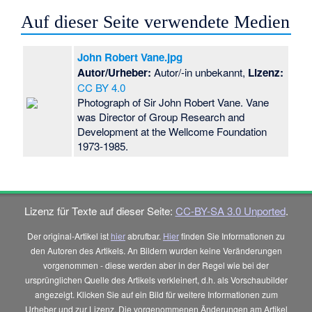
Auf dieser Seite verwendete Medien
John Robert Vane.jpg
Autor/Urheber:
Autor/-in unbekannt
,
Lizenz:
CC BY 4.0
Photograph of Sir John Robert Vane. Vane
was Director of Group Research and
Development at the Wellcome Foundation
1973-1985.
Lizenz für Texte auf dieser Seite:
CC-BY-SA 3.0 Unported
.
Der original-Artikel ist
hier
abrufbar.
Hier
finden Sie Informationen zu
den Autoren des Artikels. An Bildern wurden keine Veränderungen
vorgenommen - diese werden aber in der Regel wie bei der
ursprünglichen Quelle des Artikels verkleinert, d.h. als Vorschaubilder
angezeigt. Klicken Sie auf ein Bild für weitere Informationen zum
Urheber und zur Lizenz. Die vorgenommenen Änderungen am Artikel