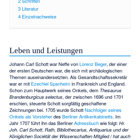
2
Schriften
3
Literatur
4
Einzelnachweise
Leben und Leistungen
Johann Carl Schott war Neffe von
Lorenz Beger
, der einer
der ersten Deutschen war, die sich mit archäologischen
Themen auseinandersetzten. Als Gesandtschaftssekretär
war er mit
Ezechiel Spanheim
in Frankreich und England.
Schon zum Hauptwerk seines Onkels, dem
Thesaurus
Brandenburgicus selectus
, der zwischen 1696 und 1701
erschien, steuerte Schott sorgfältig geschaffene
Zeichnungen bei. 1705 wurde Schott
Nachfolger seines
Onkels als Vorsteher
des
Berliner Antikenkabinetts
. Im
Jahr 1707 führt ihn das Berliner
Adressbuch
wie folgt:
Hr.
Joh. Carl Schott
,
Rath, Bibliothecarius, Antiquarius und der
Königlichen Sociétät der Wissenschaften Mitglied / hat auch