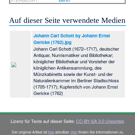
Auf dieser Seite verwendete Medien
Johann Carl Schott by Johann Ernst
Gericke (1762).jpg
Johann Carl Schott (1672–1717), deutscher
Antiquar, Numismatiker und Bibliothekar;
königlicher Bibliothekar und Vorsteher der
königlichen Antikensammlung, des
Münzkabinetts sowie der Kunst- und der
Naturalienkammer im Berliner Stadtschloss
(1705-1717); Kupferstich von Johann Ernst
Gericke (1762)
Lizenz für Texte auf dieser Seite:
CC-BY-SA 3.0 Unported
.
Der original-Artikel ist
hier
abrufbar.
Hier
finden Sie Informationen zu