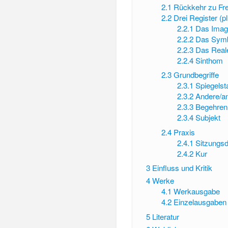
2.1
Rückkehr zu Fr
2.2
Drei Register (p
2.2.1
Das Imag
2.2.2
Das Symb
2.2.3
Das Real
2.2.4
Sinthom
2.3
Grundbegriffe
2.3.1
Spiegels
2.3.2
Andere/a
2.3.3
Begehren
2.3.4
Subjekt
2.4
Praxis
2.4.1
Sitzungs
2.4.2
Kur
3
Einfluss und Kritik
4
Werke
4.1
Werkausgabe
4.2
Einzelausgaben
5
Literatur