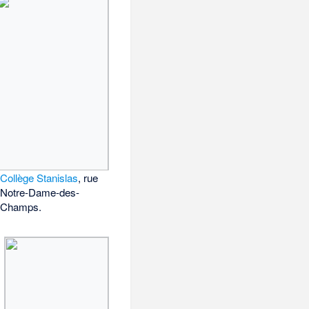
Collège Stanislas
, rue
Notre-Dame-des-
Champs.