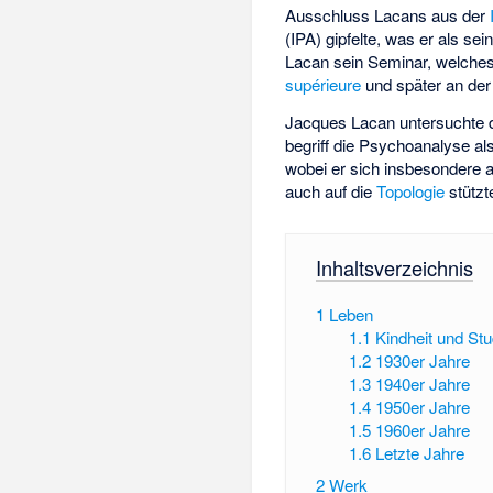
Ausschluss Lacans aus der
(IPA) gipfelte, was er als sei
Lacan sein Seminar, welches
supérieure
und später an de
Jacques Lacan untersuchte d
begriff die Psychoanalyse a
wobei er sich insbesondere 
auch auf die
Topologie
stützt
Inhaltsverzeichnis
1
Leben
1.1
Kindheit und Stu
1.2
1930er Jahre
1.3
1940er Jahre
1.4
1950er Jahre
1.5
1960er Jahre
1.6
Letzte Jahre
2
Werk