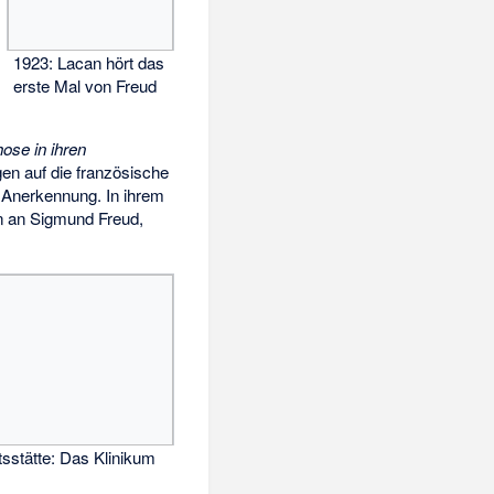
1923: Lacan hört das
erste Mal von Freud
ose in ihren
en auf die französische
ße Anerkennung. In ihrem
on an Sigmund Freud,
sstätte: Das Klinikum