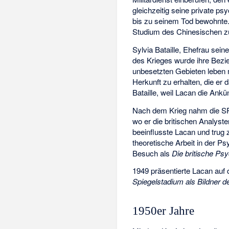
gleichzeitig seine private ps
bis zu seinem Tod bewohnte.
Studium des Chinesischen z
Sylvia Bataille
, Ehefrau sei
des Krieges wurde ihre Bezie
unbesetzten Gebieten leben m
Herkunft zu erhalten, die er 
Bataille, weil Lacan die Ank
Nach dem Krieg nahm die SPP
wo er die britischen Analyst
beeinflusste Lacan und trug 
theoretische Arbeit in der P
Besuch als
Die britische Psy
1949 präsentierte Lacan auf
Spiegelstadium als Bildner de
1950er Jahre