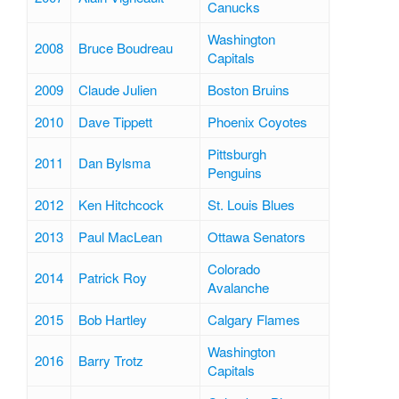
Canucks
Washington
2008
Bruce Boudreau
Capitals
2009
Claude Julien
Boston Bruins
2010
Dave Tippett
Phoenix Coyotes
Pittsburgh
2011
Dan Bylsma
Penguins
2012
Ken Hitchcock
St. Louis Blues
2013
Paul MacLean
Ottawa Senators
Colorado
2014
Patrick Roy
Avalanche
2015
Bob Hartley
Calgary Flames
Washington
2016
Barry Trotz
Capitals