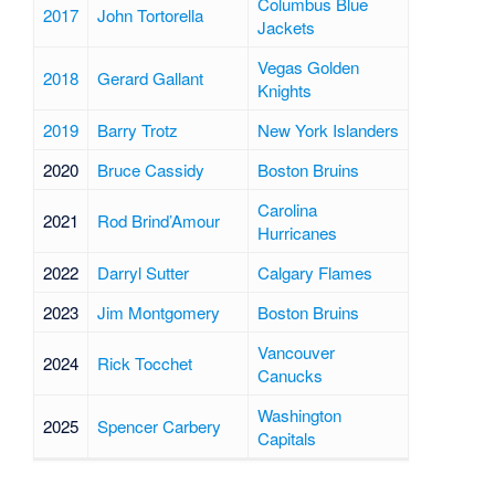
Columbus Blue
2017
John Tortorella
Jackets
Vegas Golden
2018
Gerard Gallant
Knights
2019
Barry Trotz
New York Islanders
2020
Bruce Cassidy
Boston Bruins
Carolina
2021
Rod Brind’Amour
Hurricanes
2022
Darryl Sutter
Calgary Flames
2023
Jim Montgomery
Boston Bruins
Vancouver
2024
Rick Tocchet
Canucks
Washington
2025
Spencer Carbery
Capitals