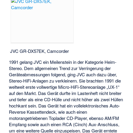
JVC GR-DX57EK, Camcorder
1991 gelang JVC ein Meilenstein in der Kategorie Heim-
Stereo. Dem allgemeinen Trend zur Verringerung der
Geräteabmessungen folgend, ging JVC auch dazu über,
Stereo-HiFi-Anlagen zu verkleinern. Sie brachten 1991 die
weltweit erste vollwertige Micro-HiFi-Stereoanlage „UX-1“
auf den Markt. Das Gerät durfte im Lastenheft nicht breiter
und tiefer als eine CD-Hülle und nicht höher als zwei Hüllen
hochkant sein. Das Gerät hat ein vollelektronisches Auto-
Reverse Kassettendeck, wie auch einen
motorangetriebenen Toplader CD-Player, ebenso AM/FM
Empfang sowie auch einen RCA (Cinch) Aux-Anschluss,
um eine weitere Quelle einzuspeisen. Das Gerät erntete