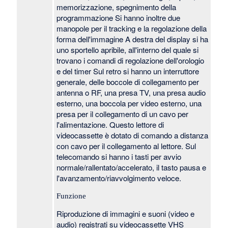
memorizzazione, spegnimento della
programmazione Si hanno inoltre due
manopole per il tracking e la regolazione della
forma dell'immagine A destra del display si ha
uno sportello apribile, all'interno del quale si
trovano i comandi di regolazione dell'orologio
e del timer Sul retro si hanno un interruttore
generale, delle boccole di collegamento per
antenna o RF, una presa TV, una presa audio
esterno, una boccola per video esterno, una
presa per il collegamento di un cavo per
l'alimentazione. Questo lettore di
videocassette è dotato di comando a distanza
con cavo per il collegamento al lettore. Sul
telecomando si hanno i tasti per avvio
normale/rallentato/accelerato, il tasto pausa e
l'avanzamento/riavvolgimento veloce.
Funzione
Riproduzione di immagini e suoni (video e
audio) registrati su videocassette VHS