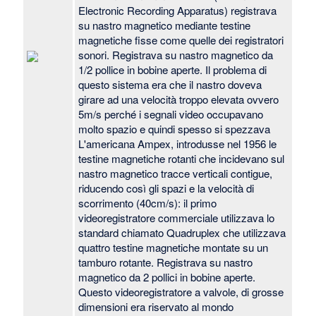
Electronic Recording Apparatus) registrava
su nastro magnetico mediante testine
magnetiche fisse come quelle dei registratori
sonori. Registrava su nastro magnetico da
1/2 pollice in bobine aperte. Il problema di
questo sistema era che il nastro doveva
girare ad una velocità troppo elevata ovvero
5m/s perché i segnali video occupavano
molto spazio e quindi spesso si spezzava
L'americana Ampex, introdusse nel 1956 le
testine magnetiche rotanti che incidevano sul
nastro magnetico tracce verticali contigue,
riducendo così gli spazi e la velocità di
scorrimento (40cm/s): il primo
videoregistratore commerciale utilizzava lo
standard chiamato Quadruplex che utilizzava
quattro testine magnetiche montate su un
tamburo rotante. Registrava su nastro
magnetico da 2 pollici in bobine aperte.
Questo videoregistratore a valvole, di grosse
dimensioni era riservato al mondo