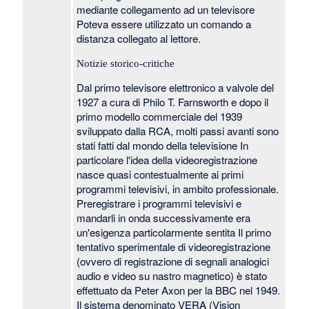
mediante collegamento ad un televisore
Poteva essere utilizzato un comando a
distanza collegato al lettore.
Notizie storico-critiche
Dal primo televisore elettronico a valvole del
1927 a cura di Philo T. Farnsworth e dopo il
primo modello commerciale del 1939
sviluppato dalla RCA, molti passi avanti sono
stati fatti dal mondo della televisione In
particolare l'idea della videoregistrazione
nasce quasi contestualmente ai primi
programmi televisivi, in ambito professionale.
Preregistrare i programmi televisivi e
mandarli in onda successivamente era
un'esigenza particolarmente sentita Il primo
tentativo sperimentale di videoregistrazione
(ovvero di registrazione di segnali analogici
audio e video su nastro magnetico) è stato
effettuato da Peter Axon per la BBC nel 1949.
Il sistema denominato VERA (Vision