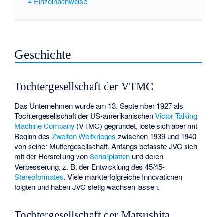
4
Einzelnachweise
Geschichte
Tochtergesellschaft der VTMC
Das Unternehmen wurde am 13. September 1927 als
Tochtergesellschaft der US-amerikanischen
Victor Talking
Machine Company
(VTMC) gegründet, löste sich aber mit
Beginn des
Zweiten Weltkrieges
zwischen 1939 und 1940
von seiner Muttergesellschaft. Anfangs befasste JVC sich
mit der Herstellung von
Schallplatten
und deren
Verbesserung, z. B. der Entwicklung des 45/45-
Stereoformates
. Viele markterfolgreiche Innovationen
folgten und haben JVC stetig wachsen lassen.
Tochtergesellschaft der Matsushita