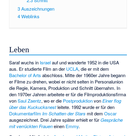
2.3
Schnitt
3
Auszeichnungen
4
Weblinks
Leben
Saraf wuchs in
Israel
auf und wanderte 1952 in die USA
aus. Er studierte Film an der
UCLA
, die er mit dem
Bachelor of Arts
abschloss. Mitte der 1960er Jahre begann
er Filme zu drehen, wobei er nicht selten in Personalunion
die Regie, Kamera, Produktion und Schnitt übernahm. In
den 1970er Jahren arbeitete er für die Filmproduktionsfirma
von
Saul Zaentz
, wo er die
Postproduktion
von
Einer flog
über das Kuckucksnest
leitete. 1992 wurde er für den
Dokumentarfilm
Im Schatten der Stars
mit dem
Oscar
ausgezeichnet. Drei Jahre später erhielt er für
Gespräche
mit verrückten Frauen
einen
Emmy
.