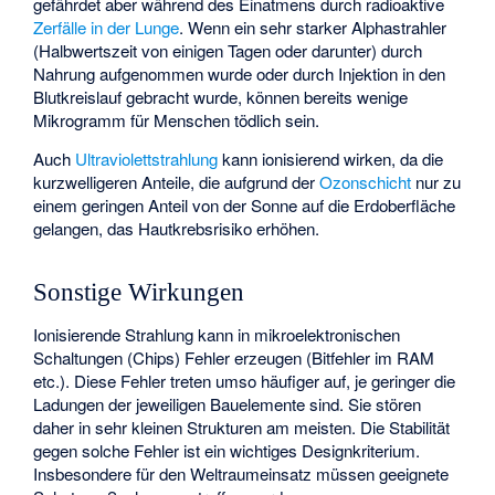
gefährdet aber während des Einatmens durch radioaktive
Zerfälle in der Lunge
. Wenn ein sehr starker Alphastrahler
(Halbwertszeit von einigen Tagen oder darunter) durch
Nahrung aufgenommen wurde oder durch Injektion in den
Blutkreislauf gebracht wurde, können bereits wenige
Mikrogramm für Menschen tödlich sein.
Auch
Ultraviolettstrahlung
kann ionisierend wirken, da die
kurzwelligeren Anteile, die aufgrund der
Ozonschicht
nur zu
einem geringen Anteil von der Sonne auf die Erdoberfläche
gelangen, das Hautkrebsrisiko erhöhen.
Sonstige Wirkungen
Ionisierende Strahlung kann in mikroelektronischen
Schaltungen (Chips) Fehler erzeugen (Bitfehler im RAM
etc.). Diese Fehler treten umso häufiger auf, je geringer die
Ladungen der jeweiligen Bauelemente sind. Sie stören
daher in sehr kleinen Strukturen am meisten. Die Stabilität
gegen solche Fehler ist ein wichtiges Designkriterium.
Insbesondere für den Weltraumeinsatz müssen geeignete