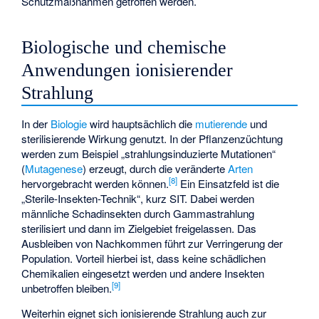
Schutzmaßnahmen getroffen werden.
Biologische und chemische
Anwendungen ionisierender
Strahlung
In der
Biologie
wird hauptsächlich die
mutierende
und
sterilisierende Wirkung genutzt. In der Pflanzenzüchtung
werden zum Beispiel „strahlungsinduzierte Mutationen“
(
Mutagenese
) erzeugt, durch die veränderte
Arten
[
8
]
hervorgebracht werden können.
Ein Einsatzfeld ist die
„
Sterile-Insekten-Technik
“, kurz SIT. Dabei werden
männliche Schadinsekten durch Gammastrahlung
sterilisiert und dann im Zielgebiet freigelassen. Das
Ausbleiben von Nachkommen führt zur Verringerung der
Population. Vorteil hierbei ist, dass keine schädlichen
Chemikalien eingesetzt werden und andere Insekten
[
9
]
unbetroffen bleiben.
Weiterhin eignet sich ionisierende Strahlung auch zur