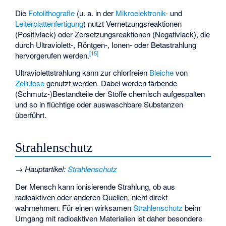
Die
Fotolithografie
(u. a. in der
Mikroelektronik
- und
Leiterplattenfertigung
) nutzt Vernetzungsreaktionen
(Positivlack) oder Zersetzungsreaktionen (Negativlack), die
durch Ultraviolett-, Röntgen-, Ionen- oder Betastrahlung
[
15
]
hervorgerufen werden.
Ultraviolettstrahlung kann zur chlorfreien
Bleiche
von
Zellulose
genutzt werden. Dabei werden färbende
(Schmutz-)Bestandteile der Stoffe chemisch aufgespalten
und so in flüchtige oder auswaschbare Substanzen
überführt.
Strahlenschutz
→
Hauptartikel
:
Strahlenschutz
Der Mensch kann ionisierende Strahlung, ob aus
radioaktiven oder anderen Quellen, nicht direkt
wahrnehmen. Für einen wirksamen
Strahlenschutz
beim
Umgang mit radioaktiven Materialien ist daher besondere