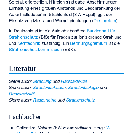
Sorgfalt erforderlich. Hilfreich sind dabei Abschirmungen,
Einhaltung eines großen Abstands und Beschränkung der
Aufenthaltsdauer im Strahlenfeld (
3-A-Regel
), ggf. der
Einsatz von Mess- und Warneinrichtungen (
Dosimetern
).
In Deutschland ist die Aufsichtsbehörde
Bundesamt für
Strahlenschutz
(BfS) für Fragen zur ionisierende Strahlung
und
Kerntechnik
zuständig. Ein
Beratungsgremium
ist die
Strahlenschutzkommission
(SSK).
Literatur
Siehe auch
:
Strahlung
und
Radioaktivität
Siehe auch
:
Strahlenschaden
,
Strahlenbiologie
und
Radiotoxizität
Siehe auch
:
Radiometrie
und
Strahlenschutz
Fachbücher
Collective:
Volume 3: Nuclear radiation
. Hrsg.:
W.