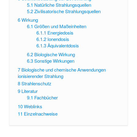
5.1
Natürliche Strahlungsquellen
5.2
Zivilisatorische Strahlungsquellen
6
Wirkung
6.1
Größen und Maßeinheiten
6.1.1
Energiedosis
6.1.2
Ionendosis
6.1.3
Äquivalentdosis
6.2
Biologische Wirkung
6.3
Sonstige Wirkungen
7
Biologische und chemische Anwendungen
ionisierender Strahlung
8
Strahlenschutz
9
Literatur
9.1
Fachbücher
10
Weblinks
11
Einzelnachweise