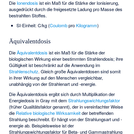
Die
Ionendosis
ist ein Maß für die Stärke der Ionisierung,
ausgedrückt durch die freigesetzte Ladung pro Masse des
bestrahlten Stoffes.
SI-Einheit: C/kg (
Coulomb
pro
Kilogramm
)
Äquivalentdosis
Die
Äquivalentdosis
ist ein Maß für die Stärke der
biologischen Wirkung einer bestimmten Strahlendosis; ihre
Gültigkeit ist beschränkt auf die Anwendung im
Strahlenschutz
. Gleich große Äquivalentdosen sind somit
in ihrer Wirkung auf den Menschen vergleichbar,
unabhängig von der Strahlenart und -energie.
Die Äquivalentdosis ergibt sich durch Multiplikation der
Energiedosis in Gray mit dem
Strahlungswichtungsfaktor
(früher Qualitätsfaktor genannt), der in vereinfachter Weise
die
Relative biologische Wirksamkeit
der betreffenden
Strahlung beschreibt. Er hängt von der Strahlungsart und -
energie ab. Beispielsweise ist der
Strahlungswichtungsfaktor für Beta- und Gammastrahlung