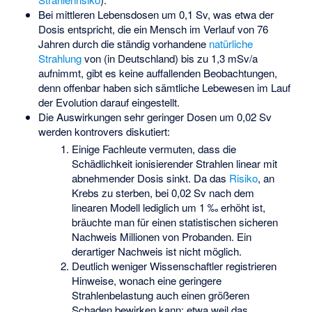
Bei mittleren Lebensdosen um 0,1 Sv, was etwa der
Dosis entspricht, die ein Mensch im Verlauf von 76
Jahren durch die ständig vorhandene
natürliche
Strahlung
von (in Deutschland) bis zu 1,3 mSv/a
aufnimmt, gibt es keine auffallenden Beobachtungen,
denn offenbar haben sich sämtliche Lebewesen im Lauf
der Evolution darauf eingestellt.
Die Auswirkungen sehr geringer Dosen um 0,02 Sv
werden kontrovers diskutiert:
Einige Fachleute vermuten, dass die
Schädlichkeit ionisierender Strahlen linear mit
abnehmender Dosis sinkt. Da das
Risiko
, an
Krebs zu sterben, bei 0,02 Sv nach dem
linearen Modell lediglich um 1 ‰ erhöht ist,
bräuchte man für einen statistischen sicheren
Nachweis Millionen von Probanden. Ein
derartiger Nachweis ist nicht möglich.
Deutlich weniger Wissenschaftler registrieren
Hinweise, wonach eine geringere
Strahlenbelastung auch einen größeren
Schaden bewirken kann; etwa weil das