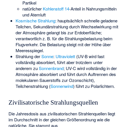
Partikel
natürlicher
Kohlenstoff 14
-Anteil in Nahrungsmitteln
und Atemluft
Kosmische Strahlung
: hauptsächlich schnelle geladene
Teilchen, Sekundärstrahlung durch Wechselwirkung mit
der Atmosphäre gelangt bis zur Erdoberfläche;
verantwortlich z. B. für die Strahlungsbelastung beim
Flugverkehr. Die Belastung steigt mit der Höhe über
Meeresspiegel.
Strahlung der
Sonne
:
Ultraviolett
(UV-B wird fast
vollständig absorbiert, führt aber trotzdem unter
anderem zu
Sonnenbrand
; UV-C wird vollständig in der
Atmosphäre absorbiert und führt durch Auftrennen des
molekularen Sauerstoffs zur Ozonschicht),
Teilchenstrahlung (
Sonnenwind
) führt zu Polarlichtern.
Zivilisatorische Strahlungsquellen
Die Jahresdosis aus zivilisatorischen Strahlenquellen liegt
im Durchschnitt in der gleichen Größenordnung wie die
natürliche. Sie stammt aus