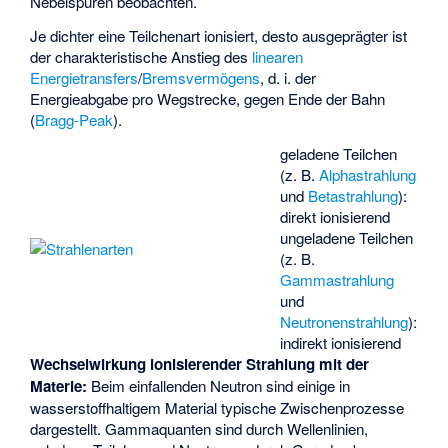
Nebelspuren beobachten.
Je dichter eine Teilchenart ionisiert, desto ausgeprägter ist
der charakteristische Anstieg des
linearen
Energietransfers
/
Bremsvermögens
, d. i. der
Energieabgabe pro Wegstrecke, gegen Ende der Bahn
(
Bragg-Peak
).
geladene Teilchen
(z. B.
Alphastrahlung
und
Betastrahlung
):
direkt ionisierend
ungeladene Teilchen
(z. B.
Gammastrahlung
und
Neutronenstrahlung
):
indirekt ionisierend
Wechselwirkung ionisierender Strahlung mit der
Materie:
Beim einfallenden Neutron sind einige in
wasserstoffhaltigem Material typische Zwischenprozesse
dargestellt. Gammaquanten sind durch Wellenlinien,