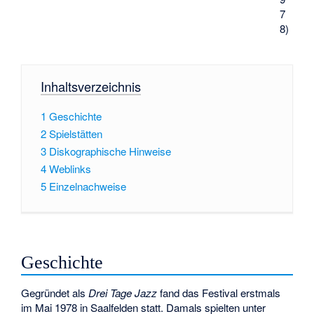
7
8)
Inhaltsverzeichnis
1
Geschichte
2
Spielstätten
3
Diskographische Hinweise
4
Weblinks
5
Einzelnachweise
Geschichte
Gegründet als
Drei Tage Jazz
fand das Festival erstmals
im Mai 1978 in Saalfelden statt. Damals spielten unter