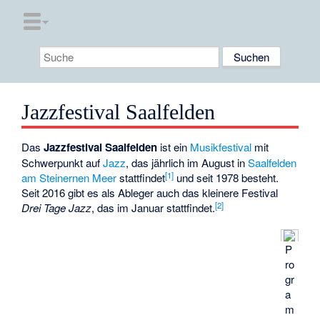
Jazzfestival Saalfelden
Das
Jazzfestival Saalfelden
ist ein
Musikfestival
mit
Schwerpunkt auf
Jazz
, das jährlich im August in
Saalfelden
[1]
am Steinernen Meer
stattfindet
und seit 1978 besteht.
Seit 2016 gibt es als Ableger auch das kleinere Festival
[2]
Drei Tage Jazz
, das im Januar stattfindet.
P
ro
gr
a
m