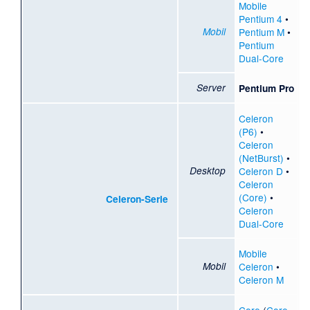
Mobile
Pentium 4
•
Mobil
Pentium M
•
Pentium
Dual-Core
Server
Pentium Pro
Celeron
(P6)
•
Celeron
(NetBurst)
•
Desktop
Celeron D
•
Celeron
(Core)
•
Celeron-Serie
Celeron
Dual-Core
Mobile
Mobil
Celeron
•
Celeron M