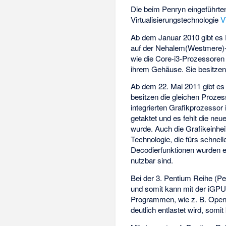
Die beim Penryn eingeführten
Virtualisierungstechnologie
V
Ab dem Januar 2010 gibt es
auf der Nehalem(Westmere)-A
wie die
Core-i3-Prozessoren
ihrem Gehäuse. Sie besitzen
Ab dem 22. Mai 2011 gibt es
besitzen die gleichen Prozes
integrierten Grafikprozessor 
getaktet und es fehlt die neu
wurde. Auch die Grafikeinheit
Technologie, die fürs schne
Decodierfunktionen wurden e
nutzbar sind.
Bei der 3. Pentium Reihe (P
und somit kann mit der iGPU
Programmen, wie z. B. Open 
deutlich entlastet wird, so