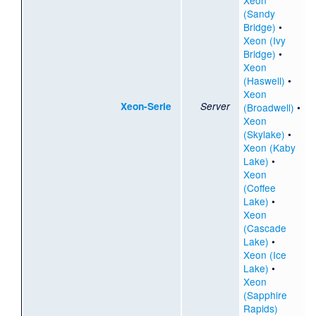
(Sandy
Bridge)
•
Xeon (Ivy
Bridge)
•
Xeon
(Haswell)
•
Xeon
Xeon-Serie
Server
(Broadwell)
•
Xeon
(Skylake)
•
Xeon (Kaby
Lake)
•
Xeon
(Coffee
Lake)
•
Xeon
(Cascade
Lake)
•
Xeon (Ice
Lake)
•
Xeon
(Sapphire
Rapids)