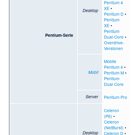
Pentium 4
XE
•
Desktop
Pentium D
•
Pentium
XE
•
Pentium
Pentium-Serie
Dual-Core
•
Overdrive-
Versionen
Mobile
Pentium 4
•
Mobil
Pentium M
•
Pentium
Dual-Core
Server
Pentium Pro
Celeron
(P6)
•
Celeron
(NetBurst)
•
Desktop
Celeron D
•