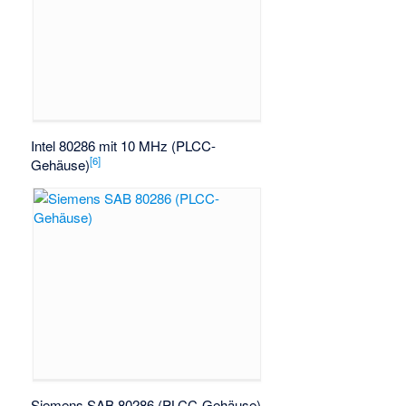
Intel 80286 mit 10 MHz (PLCC-
[
6
]
Gehäuse)
Siemens SAB 80286 (PLCC-Gehäuse)