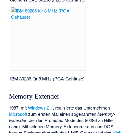
IBM 80286 für 8 MHz (PGA-Gehäuse)
Memory Extender
1987, mit
Windows 2.1
, realisierte das Unternehmen
Microsoft
zum ersten Mal einen sogenannten
Memory-
Extender
, der den Protected Mode des 80286 zu Hilfe
nahm. Mit solchen Memory-Extendern kann aus DOS
heraus Speicher oberhalb der 1-MiB-Grenze und des
High