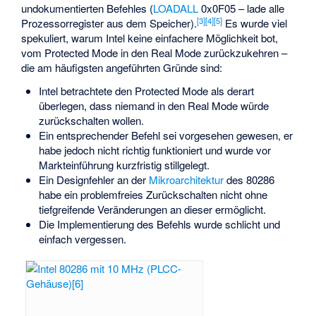
undokumentierten Befehles (
LOADALL
0x0F05 – lade alle
[
3
]
[
4
]
[
5
]
Prozessorregister aus dem Speicher).
Es wurde viel
spekuliert, warum Intel keine einfachere Möglichkeit bot,
vom Protected Mode in den Real Mode zurückzukehren –
die am häufigsten angeführten Gründe sind:
Intel betrachtete den Protected Mode als derart
überlegen, dass niemand in den Real Mode würde
zurückschalten wollen.
Ein entsprechender Befehl sei vorgesehen gewesen, er
habe jedoch nicht richtig funktioniert und wurde vor
Markteinführung kurzfristig stillgelegt.
Ein Designfehler an der
Mikroarchitektur
des 80286
habe ein problemfreies Zurückschalten nicht ohne
tiefgreifende Veränderungen an dieser ermöglicht.
Die Implementierung des Befehls wurde schlicht und
einfach vergessen.