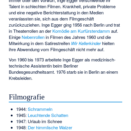
immer öfter den Vorwurf, Inge Egger verschwende ihr
Talent in schlechten Filmen. Krankheit, private Probleme
und eine negative Berichterstattung in den Medien
veranlassten sie, sich aus dem Filmgeschäft
zurückzuziehen. Inge Egger ging 1956 nach Berlin und trat
in Theaterrollen an der
Komödie am Kurfürstendamm
auf.
Einige
Nebenrollen
in Filmen des Jahres 1960 und die
Mitwirkung in dem Satirestreifen
Wir Kellerkinder
hielten
ihre Abwendung vom Filmgeschäft nicht mehr auf.
Von 1960 bis 1973 arbeitete Inge Egger als
medizinisch-
technische Assistentin
beim Berliner
Bundesgesundheitsamt. 1976 starb sie in Berlin an einem
Krebsleiden.
Filmografie
1944:
Schrammeln
1945:
Leuchtende Schatten
1947: Urlaub im Schnee
1948:
Der himmlische Walzer