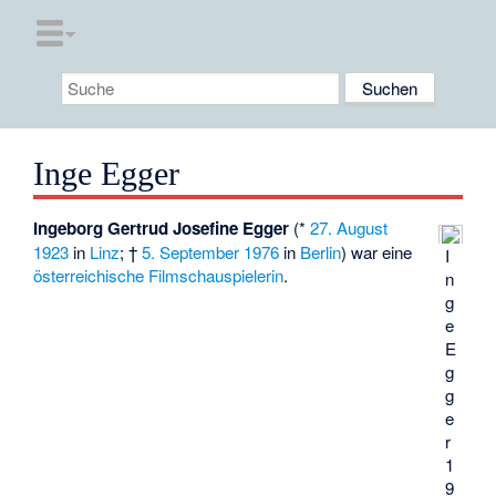
Inge Egger
Ingeborg Gertrud Josefine Egger
(*
27. August
1923
in
Linz
; †
5. September
1976
in
Berlin
) war eine
I
österreichische
Filmschauspielerin
.
n
g
e
E
g
g
e
r
1
9