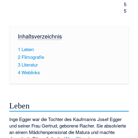
5
5
Inhaltsverzeichnis
1
Leben
2
Filmografie
3
Literatur
4
Weblinks
Leben
Inge Egger war die Tochter des Kaufmanns Josef Egger
und seiner Frau Gertrud, geborene Racher. Sie absolvierte
an einem Mädchenpensionat die Matura und machte