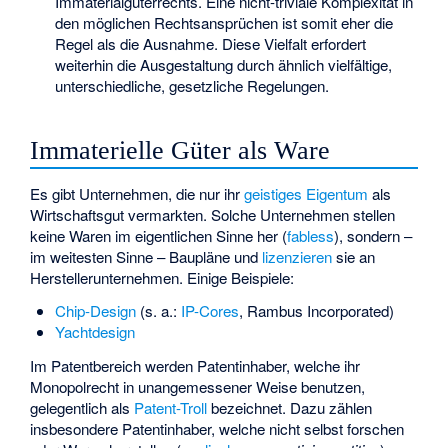
Immaterialgüterrechts. Eine nicht-triviale Komplexität in
den möglichen Rechtsansprüchen ist somit eher die
Regel als die Ausnahme. Diese Vielfalt erfordert
weiterhin die Ausgestaltung durch ähnlich vielfältige,
unterschiedliche, gesetzliche Regelungen.
Immaterielle Güter als Ware
Es gibt Unternehmen, die nur ihr
geistiges Eigentum
als
Wirtschaftsgut vermarkten. Solche Unternehmen stellen
keine Waren im eigentlichen Sinne her (
fabless
), sondern –
im weitesten Sinne – Baupläne und
lizenzieren
sie an
Herstellerunternehmen. Einige Beispiele:
Chip-Design
(s. a.:
IP-Cores
,
Rambus Incorporated
)
Yachtdesign
Im Patentbereich werden Patentinhaber, welche ihr
Monopolrecht in unangemessener Weise benutzen,
gelegentlich als
Patent-Troll
bezeichnet. Dazu zählen
insbesondere Patentinhaber, welche nicht selbst forschen