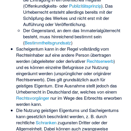
(Offenkundigkeits- oder
Publizitätsprinzip
). Das
Urheberrecht entsteht allerdings bereits mit der
Schöpfung des Werkes und nicht erst mit der
Aufführung oder Veröffentlichung.
Der Gegenstand, an dem das Immaterialgüterrecht
besteht, muss hinreichend bestimmt sein
(
Bestimmtheitsgrundsatz
)
Sacheigentum kann in der Regel vollständig vom
Rechteinhaber auf eine andere Person übertragen
werden (abgeleiteter oder derivativer
Rechtserwerb
)
und es können einzelne Befugnisse zur Nutzung
eingeräumt werden (ursprünglicher oder originärer
Rechtserwerb). Dies gilt grundsätzlich auch für
geistiges Eigentum. Eine Ausnahme stellt jedoch das
Urheberrecht in Deutschland dar, welches von einem
Rechtsvorgänger
nur im Wege des Erbrechts erworben
werden kann.
Die Nutzung geistigen Eigentums und Sacheigentums
kann gesetzlich beschränkt werden, z. B. durch
rechtliche
Schranken
zugunsten Dritter oder der
Allgemeinheit. Dabei können auch zwangsweise