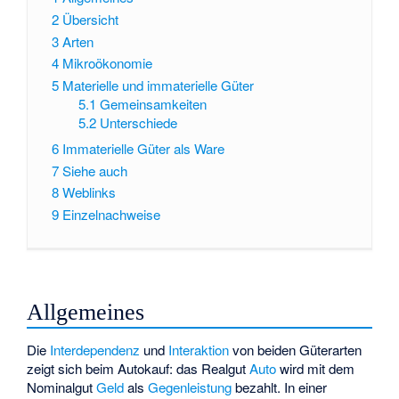
2
Übersicht
3
Arten
4
Mikroökonomie
5
Materielle und immaterielle Güter
5.1
Gemeinsamkeiten
5.2
Unterschiede
6
Immaterielle Güter als Ware
7
Siehe auch
8
Weblinks
9
Einzelnachweise
Allgemeines
Die
Interdependenz
und
Interaktion
von beiden Güterarten
zeigt sich beim Autokauf: das Realgut
Auto
wird mit dem
Nominalgut
Geld
als
Gegenleistung
bezahlt. In einer