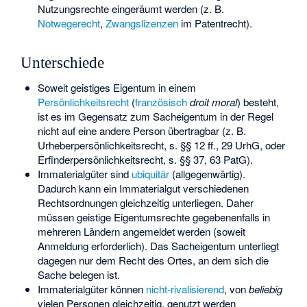
Nutzungsrechte eingeräumt werden (z. B.
Notwegerecht
,
Zwangslizenzen
im Patentrecht).
Unterschiede
Soweit geistiges Eigentum in einem
Persönlichkeitsrecht
(
französisch
droit moral
) besteht,
ist es im Gegensatz zum Sacheigentum in der Regel
nicht auf eine andere Person übertragbar (z. B.
Urheberpersönlichkeitsrecht, s. §§ 12 ff., 29 UrhG, oder
Erfinderpersönlichkeitsrecht, s. §§ 37, 63 PatG).
Immaterialgüter sind
ubiquitär
(allgegenwärtig).
Dadurch kann ein Immaterialgut verschiedenen
Rechtsordnungen gleichzeitig unterliegen. Daher
müssen geistige Eigentumsrechte gegebenenfalls in
mehreren Ländern angemeldet werden (soweit
Anmeldung erforderlich). Das Sacheigentum unterliegt
dagegen nur dem Recht des Ortes, an dem sich die
Sache belegen ist.
Immaterialgüter können
nicht-rivalisierend
, von
beliebig
vielen Personen gleichzeitig, genutzt werden