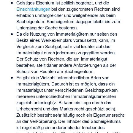
Geistiges Eigentum ist zeitlich begrenzt, und die
Einschränkungen
bei den zugeordneten Rechten sind
erheblich umfangreicher und weitgehender als beim
Sacheigentum. Sacheigentum dagegen bleibt bis zum
Untergang der Sache bestehen.
Da die Nutzung von Immaterialgütern nur selten den
Besitz eines
Werkexemplars
voraussetzt, kann, im
Vergleich zum Sachgut, sehr viel leichter auf das
Immaterialgut durch jedermann zugegriffen werden.
Der Schutz von Rechten, die am Immaterialgut
bestehen, stellt daher andere Anforderungen als der
Schutz von Rechten am Sacheigentum.
Es gibt eine Vielzahl unterschiedlicher Arten von
Immaterialgütern. Dadurch ist es möglich, dass ein
Immaterialgut unter verschiedenen Gesichtspunkten
mehreren unterschiedlichen Immaterialgüterrechten
zugleich unterliegt (z. B. kann ein Logo durch das
Urheberrecht und das Markenrecht geschützt sein).
Zusätzlich besteht sehr häufig noch ein Eigentumsrecht
an der Verkörperung. Der Inhaber des Sacheigentums
ist regelmäßig ein anderer als der Inhaber des