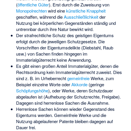
(
öffentliche Güter
). Erst durch die Zuweisung von
Monopolrechten
wird eine
künstliche Knappheit
geschaffen, während die
Ausschließlichkeit
der
Nutzung bei körperlichen Gegenständen ständig und
untrennbar durch ihre Natur bewirkt wird.
Der strafrechtliche Schutz des geistigen Eigentums
erfolgt durch die jeweiligen Schutzgesetze. Die
Vorschriften der Eigentumsdelikte (Diebstahl, Raub
usw.) von Sachen finden hingegen im
Immaterialgüterrecht keine Anwendung.
Es gibt einen großen Anteil Immaterialgüter, denen die
Rechtsordnung kein Immaterialgüterrecht zuweist. Dies
sind z. B. im Urheberrecht
gemeinfreie
Werke, zum
Beispiel einzelne Worte oder
Akkorde
(geringe
Schöpfungshöhe
), oder Werke, deren Schutzdauer
abgelaufen ist (Aufhebung der Schutzrechte, Freigabe).
Dagegen sind
herrenlose Sachen
die Ausnahme.
Herrenlose Sachen können wieder Gegenstand des
Eigentums werden. Gemeinfreie Werke und die
Nutzung abgelaufener Patente bleiben dagegen auf
Dauer frei.