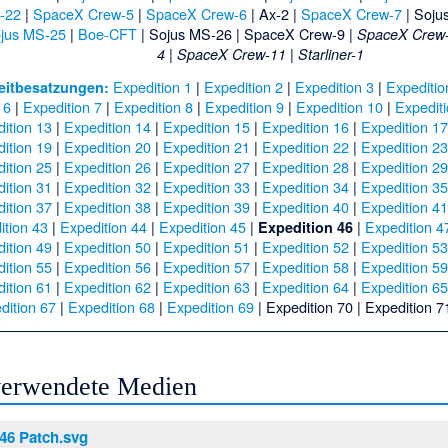
-22
|
SpaceX Crew-5
|
SpaceX Crew-6
|
Ax-2
|
SpaceX Crew-7
|
Soju
jus MS-25
|
Boe-CFT
|
Sojus MS-26
|
SpaceX Crew-9
|
SpaceX Crew
|
|
4
SpaceX Crew-11
Starliner-1
Expedition 1
|
Expedition 2
|
Expedition 3
|
Expeditio
eitbesatzungen:
 6
|
Expedition 7
|
Expedition 8
|
Expedition 9
|
Expedition 10
|
Expedit
ition 13
|
Expedition 14
|
Expedition 15
|
Expedition 16
|
Expedition 1
ition 19
|
Expedition 20
|
Expedition 21
|
Expedition 22
|
Expedition 2
ition 25
|
Expedition 26
|
Expedition 27
|
Expedition 28
|
Expedition 2
ition 31
|
Expedition 32
|
Expedition 33
|
Expedition 34
|
Expedition 3
ition 37
|
Expedition 38
|
Expedition 39
|
Expedition 40
|
Expedition 4
ition 43
|
Expedition 44
|
Expedition 45
|
|
Expedition 4
Expedition 46
ition 49
|
Expedition 50
|
Expedition 51
|
Expedition 52
|
Expedition 5
ition 55
|
Expedition 56
|
Expedition 57
|
Expedition 58
|
Expedition 5
ition 61
|
Expedition 62
|
Expedition 63
|
Expedition 64
|
Expedition 6
dition 67
|
Expedition 68
|
Expedition 69
|
Expedition 70
|
Expedition 7
 verwendete Medien
 46 Patch.svg