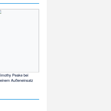
imothy Peake bei
einem Außeneinsatz