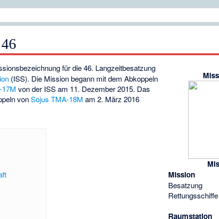
 46
issionsbezeichnung für die 46. Langzeitbesatzung
Mis
ion
(ISS). Die Mission begann mit dem Abkoppeln
A-17M
von der ISS am 11. Dezember 2015. Das
ppeln von
Sojus TMA-18M
am 2. März 2016
Mis
Mission
ft
Besatzung
Rettungsschiffe
Raumstation