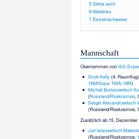
5
Siehe auch
6
Weblinks
7
Einzelnachweise
Mannschaft
Übernommen von
ISS-Exped
Scott Kelly
(4. Raumflug)
16M
/
Sojus TMA-18M
)
Michail Borissowitsch Ko
(
Russland
/
Roskosmos
,
Sergei Alexandrowitsch
(Russland/Roskosmos, 
Zusätzlich ab 15. Dezember
Juri Iwanowitsch Malent
(Russland/Roskosmos,