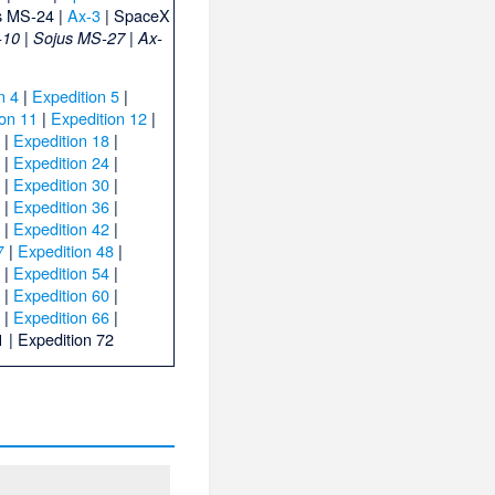
s MS-24
|
Ax-3
|
SpaceX
|
|
-10
Sojus MS-27
Ax-
n 4
|
Expedition 5
|
ion 11
|
Expedition 12
|
7
|
Expedition 18
|
3
|
Expedition 24
|
9
|
Expedition 30
|
5
|
Expedition 36
|
1
|
Expedition 42
|
7
|
Expedition 48
|
3
|
Expedition 54
|
9
|
Expedition 60
|
5
|
Expedition 66
|
1
|
Expedition 72