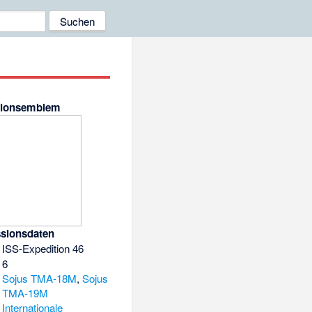
sionsemblem
sionsdaten
ISS-Expedition 46
6
Sojus TMA-18M
,
Sojus
TMA-19M
Internationale