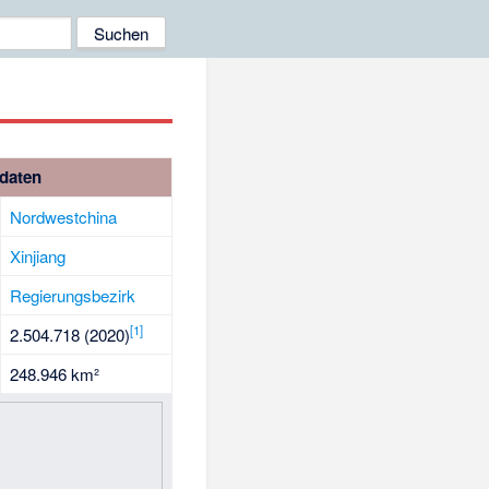
daten
Nordwestchina
Xinjiang
Regierungsbezirk
[
1
]
2.504.718 (2020)
248.946 km²