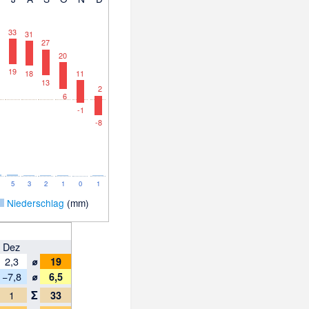
33
31
27
20
19
18
11
13
2
6
-1
-8
5
3
2
1
0
1
_
Niederschlag
(mm)
Dez
⌀
2,3
19
⌀
−7,8
6,5
Σ
1
33