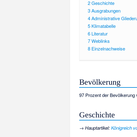
2
Geschichte
3
Ausgrabungen
4
Administrative Glieder
5
Klimatabelle
6
Literatur
7
Weblinks
8
Einzelnachweise
Bevölkerung
97 Prozent der Bevölkerung 
Geschichte
→
Hauptartikel
:
Königreich v