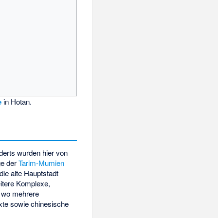
e
in Hotan.
derts wurden hier von
ge der
Tarim-Mumien
die alte Hauptstadt
itere Komplexe,
, wo mehrere
xte sowie chinesische