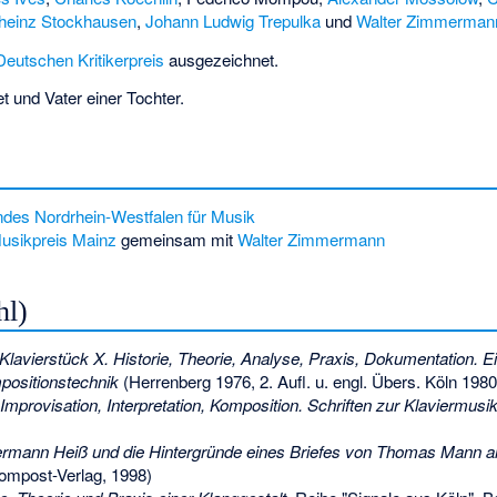
lheinz Stockhausen
,
Johann Ludwig Trepulka
und
Walter Zimmerman
Deutschen Kritikerpreis
ausgezeichnet.
t und Vater einer Tochter.
ndes Nordrhein-Westfalen für Musik
usikpreis Mainz
gemeinsam mit
Walter Zimmermann
hl)
lavierstück X. Historie, Theorie, Analyse, Praxis, Dokumentation. E
mpositionstechnik
(Herrenberg 1976, 2. Aufl. u. engl. Übers. Köln 1980
 Improvisation, Interpretation, Komposition. Schriften zur Klaviermusi
ermann Heiß und die Hintergründe eines Briefes von Thomas Mann 
ompost-Verlag, 1998)