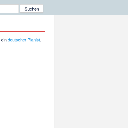
r ein
deutscher
Pianist
.