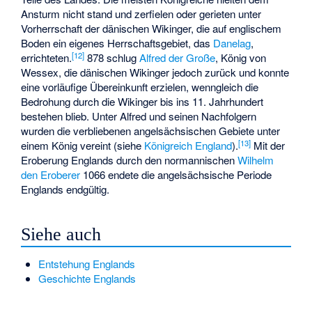
Ansturm nicht stand und zerfielen oder gerieten unter
Vorherrschaft der dänischen Wikinger, die auf englischem
Boden ein eigenes Herrschaftsgebiet, das
Danelag
,
[
12
]
errichteten.
878 schlug
Alfred der Große
, König von
Wessex, die dänischen Wikinger jedoch zurück und konnte
eine vorläufige Übereinkunft erzielen, wenngleich die
Bedrohung durch die Wikinger bis ins 11. Jahrhundert
bestehen blieb. Unter Alfred und seinen Nachfolgern
wurden die verbliebenen angelsächsischen Gebiete unter
[
13
]
einem König vereint (siehe
Königreich England
).
Mit der
Eroberung Englands durch den normannischen
Wilhelm
den Eroberer
1066 endete die angelsächsische Periode
Englands endgültig.
Siehe auch
Entstehung Englands
Geschichte Englands