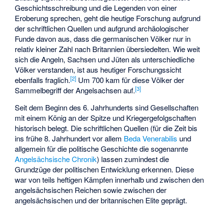
Geschichtsschreibung und die Legenden von einer
Eroberung sprechen, geht die heutige Forschung aufgrund
der schriftlichen Quellen und aufgrund archäologischer
Funde davon aus, dass die germanischen Völker nur in
relativ kleiner Zahl nach Britannien übersiedelten. Wie weit
sich die Angeln, Sachsen und Jüten als unterschiedliche
Völker verstanden, ist aus heutiger Forschungssicht
[
2
]
ebenfalls fraglich.
Um 700 kam für diese Völker der
[
3
]
Sammelbegriff der Angelsachsen auf.
Seit dem Beginn des 6. Jahrhunderts sind Gesellschaften
mit einem König an der Spitze und Kriegergefolgschaften
historisch belegt. Die schriftlichen Quellen (für die Zeit bis
ins frühe 8. Jahrhundert vor allem
Beda Venerabilis
und
allgemein für die politische Geschichte die sogenannte
Angelsächsische Chronik
) lassen zumindest die
Grundzüge der politischen Entwicklung erkennen. Diese
war von teils heftigen Kämpfen innerhalb und zwischen den
angelsächsischen Reichen sowie zwischen der
angelsächsischen und der britannischen Elite geprägt.