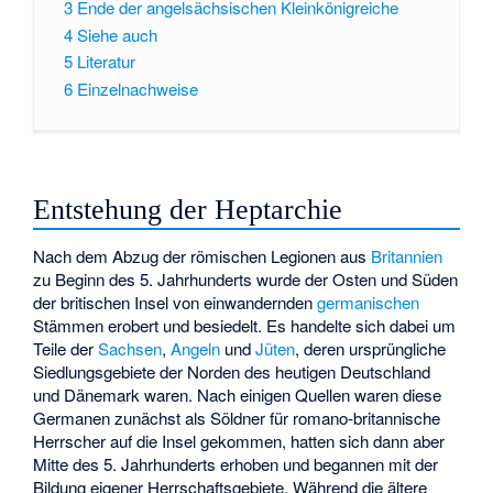
3
Ende der angelsächsischen Kleinkönigreiche
4
Siehe auch
5
Literatur
6
Einzelnachweise
Entstehung der Heptarchie
Nach dem Abzug der römischen Legionen aus
Britannien
zu Beginn des 5. Jahrhunderts wurde der Osten und Süden
der britischen Insel von einwandernden
germanischen
Stämmen erobert und besiedelt. Es handelte sich dabei um
Teile der
Sachsen
,
Angeln
und
Jüten
, deren ursprüngliche
Siedlungsgebiete der Norden des heutigen Deutschland
und Dänemark waren. Nach einigen Quellen waren diese
Germanen zunächst als Söldner für romano-britannische
Herrscher auf die Insel gekommen, hatten sich dann aber
Mitte des 5. Jahrhunderts erhoben und begannen mit der
Bildung eigener Herrschaftsgebiete. Während die ältere