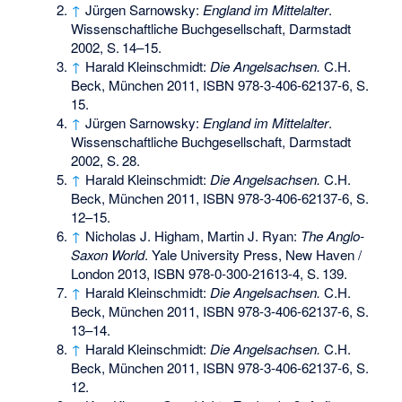
↑
Jürgen Sarnowsky:
England im Mittelalter
.
Wissenschaftliche Buchgesellschaft, Darmstadt
2002,
S.
14–15
.
↑
Harald Kleinschmidt:
Die Angelsachsen.
C.H.
Beck, München 2011,
ISBN 978-3-406-62137-6
, S.
15.
↑
Jürgen Sarnowsky:
England im Mittelalter
.
Wissenschaftliche Buchgesellschaft, Darmstadt
2002,
S.
28
.
↑
Harald Kleinschmidt:
Die Angelsachsen.
C.H.
Beck, München 2011,
ISBN 978-3-406-62137-6
, S.
12–15.
↑
Nicholas J. Higham, Martin J. Ryan:
The Anglo-
Saxon World
. Yale University Press, New Haven /
London 2013,
ISBN 978-0-300-21613-4
,
S.
139
.
↑
Harald Kleinschmidt:
Die Angelsachsen.
C.H.
Beck, München 2011,
ISBN 978-3-406-62137-6
, S.
13–14.
↑
Harald Kleinschmidt:
Die Angelsachsen.
C.H.
Beck, München 2011,
ISBN 978-3-406-62137-6
, S.
12.