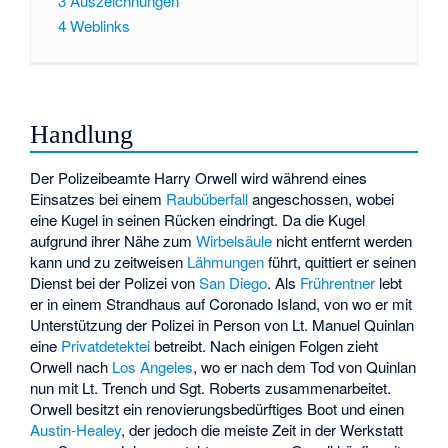
3
Auszeichnungen
4
Weblinks
Handlung
Der Polizeibeamte Harry Orwell wird während eines
Einsatzes bei einem
Raubüberfall
angeschossen, wobei
eine Kugel in seinen Rücken eindringt. Da die Kugel
aufgrund ihrer Nähe zum
Wirbelsäule
nicht entfernt werden
kann und zu zeitweisen
Lähmungen
führt, quittiert er seinen
Dienst bei der Polizei von
San Diego
. Als
Frührentner
lebt
er in einem Strandhaus auf Coronado Island, von wo er mit
Unterstützung der Polizei in Person von Lt. Manuel Quinlan
eine
Privatdetektei
betreibt. Nach einigen Folgen zieht
Orwell nach
Los Angeles
, wo er nach dem Tod von Quinlan
nun mit Lt. Trench und Sgt. Roberts zusammenarbeitet.
Orwell besitzt ein renovierungsbedürftiges Boot und einen
Austin-Healey
, der jedoch die meiste Zeit in der Werkstatt