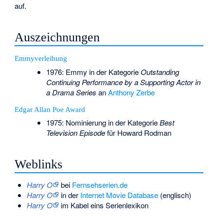
auf.
Auszeichnungen
Emmyverleihung
1976: Emmy in der Kategorie
Outstanding
Continuing Performance by a Supporting Actor in
a Drama Series
an
Anthony Zerbe
Edgar Allan Poe Award
1975: Nominierung in der Kategorie
Best
Television Episode
für
Howard Rodman
Weblinks
Harry O
bei
Fernsehserien.de
Harry O
in der
Internet Movie Database
(englisch)
Harry O
im Kabel eins Serienlexikon