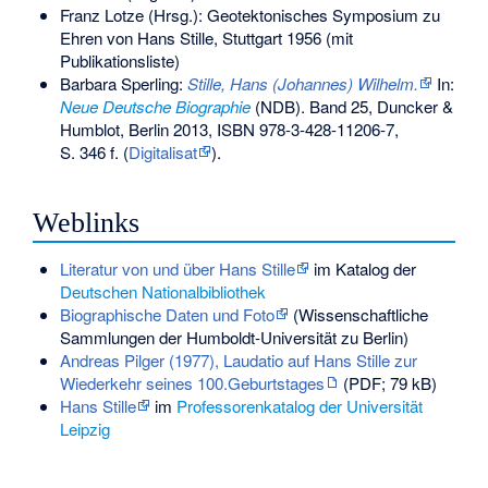
Franz Lotze (Hrsg.): Geotektonisches Symposium zu
Ehren von Hans Stille, Stuttgart 1956 (mit
Publikationsliste)
Barbara Sperling:
Stille, Hans (Johannes) Wilhelm.
In:
Neue Deutsche Biographie
(NDB). Band 25, Duncker &
Humblot, Berlin 2013,
ISBN 978-3-428-11206-7
,
S. 346 f. (
Digitalisat
).
Weblinks
Literatur von und über Hans Stille
im Katalog der
Deutschen Nationalbibliothek
Biographische Daten und Foto
(Wissenschaftliche
Sammlungen der Humboldt-Universität zu Berlin)
Andreas Pilger (1977), Laudatio auf Hans Stille zur
Wiederkehr seines 100.Geburtstages
(PDF; 79 kB)
Hans Stille
im
Professorenkatalog der Universität
Leipzig