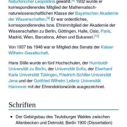
Naturforscher Leopoldina
gewählt.
1932 wurde er
korrespondierendes Mitglied der Mathematisch-
naturwissenschaftlichen Klasse der
Bayerischen Akademie
[
9
]
der Wissenschaften
.
Er war ordentliches,
korrespondierendes bzw. Ehrenmitglied der Akademie der
Wissenschaften zu Berlin, Göttingen, Halle, Oslo,
Paris
,
[
10
]
Madrid, Wien, Barcelona, Athen und Bukarest.
Von 1937 bis 1946 war er Mitglied des Senats der
Kaiser-
Wilhelm-Gesellschaft
.
Hans Stille wurde an fünf Hochschulen, der
Humboldt-
Universität zu Berlin
, der
Universität Sofia
, der
Eberhard
Karls Universität Tübingen
,
Friedrich-Schiller-Universität
Jena
und der
Gottfried Wilhelm Leibniz Universität
Hannover
mit der Ehrendoktorwürde ausgezeichnet.
Schriften
Der Gebirgsbau des Teutoburger Waldes zwischen
Altenbecken und Detmold, Berlin 1900 (Dissertation)