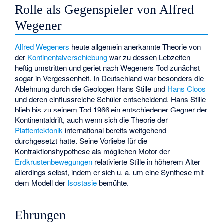
Rolle als Gegenspieler von Alfred
Wegener
Alfred Wegeners
heute allgemein anerkannte Theorie von
der
Kontinentalverschiebung
war zu dessen Lebzeiten
heftig umstritten und geriet nach Wegeners Tod zunächst
sogar in Vergessenheit. In Deutschland war besonders die
Ablehnung durch die Geologen Hans Stille und
Hans Cloos
und deren einflussreiche Schüler entscheidend. Hans Stille
blieb bis zu seinem Tod 1966 ein entschiedener Gegner der
Kontinentaldrift, auch wenn sich die Theorie der
Plattentektonik
international bereits weitgehend
durchgesetzt hatte. Seine Vorliebe für die
Kontraktionshypothese als möglichen Motor der
Erdkrustenbewegungen
relativierte Stille in höherem Alter
allerdings selbst, indem er sich u. a. um eine Synthese mit
dem Modell der
Isostasie
bemühte.
Ehrungen