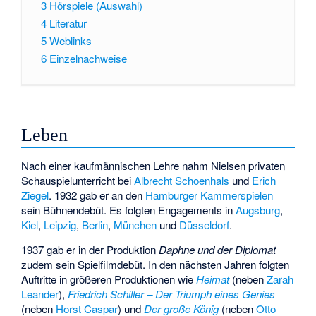
3
Hörspiele (Auswahl)
4
Literatur
5
Weblinks
6
Einzelnachweise
Leben
Nach einer kaufmännischen Lehre nahm Nielsen privaten
Schauspielunterricht bei
Albrecht Schoenhals
und
Erich
Ziegel
. 1932 gab er an den
Hamburger Kammerspielen
sein Bühnendebüt. Es folgten Engagements in
Augsburg
,
Kiel
,
Leipzig
,
Berlin
,
München
und
Düsseldorf
.
1937 gab er in der Produktion
Daphne und der Diplomat
zudem sein Spielfilmdebüt. In den nächsten Jahren folgten
Auftritte in größeren Produktionen wie
Heimat
(neben
Zarah
Leander
),
Friedrich Schiller – Der Triumph eines Genies
(neben
Horst Caspar
) und
Der große König
(neben
Otto