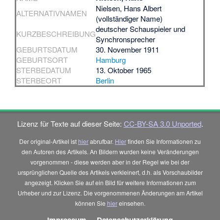
Nielsen, Hans Albert
ALTERNATIVNAMEN
(vollständiger Name)
deutscher Schauspieler und
KURZBESCHREIBUNG
Synchronsprecher
GEBURTSDATUM
30. November 1911
GEBURTSORT
Hamburg
STERBEDATUM
13. Oktober 1965
STERBEORT
Berlin
Lizenz für Texte auf dieser Seite:
CC-BY-SA 3.0 Unported
.
Der original-Artikel ist
hier
abrufbar.
Hier
finden Sie Informationen zu
den Autoren des Artikels. An Bildern wurden keine Veränderungen
vorgenommen - diese werden aber in der Regel wie bei der
ursprünglichen Quelle des Artikels verkleinert, d.h. als Vorschaubilder
angezeigt. Klicken Sie auf ein Bild für weitere Informationen zum
Urheber und zur Lizenz. Die vorgenommenen Änderungen am Artikel
können Sie
hier
einsehen.
Impressum
-
Datenschutzerklärung