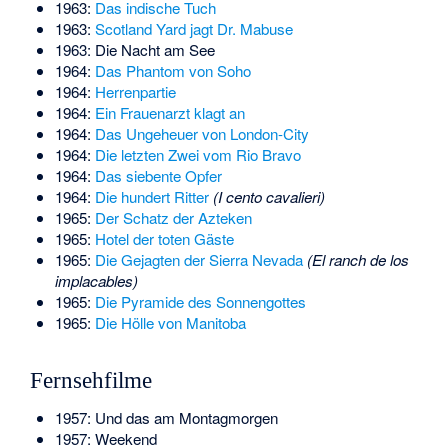
1963:
Das indische Tuch
1963:
Scotland Yard jagt Dr. Mabuse
1963: Die Nacht am See
1964:
Das Phantom von Soho
1964:
Herrenpartie
1964:
Ein Frauenarzt klagt an
1964:
Das Ungeheuer von London-City
1964:
Die letzten Zwei vom Rio Bravo
1964:
Das siebente Opfer
1964:
Die hundert Ritter
(I cento cavalieri)
1965:
Der Schatz der Azteken
1965:
Hotel der toten Gäste
1965:
Die Gejagten der Sierra Nevada
(El ranch de los
implacables)
1965:
Die Pyramide des Sonnengottes
1965:
Die Hölle von Manitoba
Fernsehfilme
1957: Und das am Montagmorgen
1957: Weekend