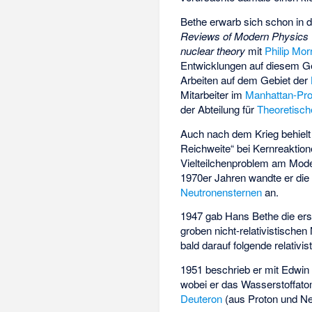
Bethe erwarb sich schon in d
Reviews of Modern Physics
nuclear theory
mit
Philip Mor
Entwicklungen auf diesem Geb
Arbeiten auf dem Gebiet der
Mitarbeiter im
Manhattan-Pro
der Abteilung für
Theoretisch
Auch nach dem Krieg behielt e
Reichweite“ bei Kernreaktion
Vielteilchenproblem am Mode
1970er Jahren wandte er die
Neutronensternen
an.
1947 gab Hans Bethe die ers
groben nicht-relativistische
bald darauf folgende relativ
1951 beschrieb er mit Edwin
wobei er das Wasserstoffat
Deuteron
(aus Proton und Ne