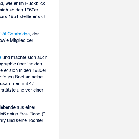
d, wie er im Rückblick
 sich ab den 1960er
s 1954 stellte er sich
ität Cambridge
, das
wie Mitglied der
e
und machte sich auch
graphie über ihn den
e er sich in den 1980er
offenen Brief an seine
r zusammen mit 47
stützte und vor einer
rlebende aus einer
ieß seine Frau Rose (*
nry und seine Tochter