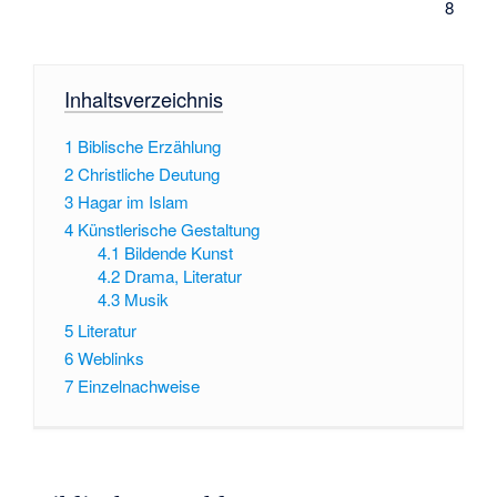
8
Inhaltsverzeichnis
1
Biblische Erzählung
2
Christliche Deutung
3
Hagar im Islam
4
Künstlerische Gestaltung
4.1
Bildende Kunst
4.2
Drama, Literatur
4.3
Musik
5
Literatur
6
Weblinks
7
Einzelnachweise