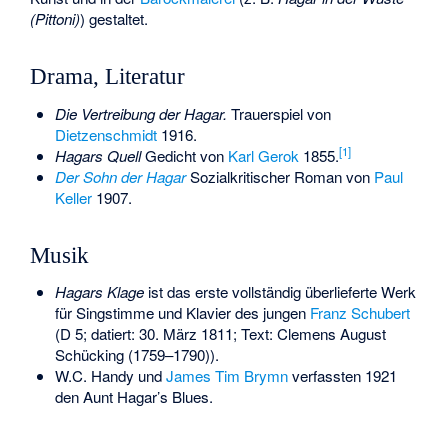
(Pittoni)
) gestaltet.
Drama, Literatur
Die Vertreibung der Hagar.
Trauerspiel von
Dietzenschmidt
1916.
[
1
]
Hagars Quell
Gedicht von
Karl Gerok
1855.
Der Sohn der Hagar
Sozialkritischer Roman von
Paul
Keller
1907.
Musik
Hagars Klage
ist das erste vollständig überlieferte Werk
für Singstimme und Klavier des jungen
Franz Schubert
(D 5; datiert: 30. März 1811; Text: Clemens August
Schücking (1759–1790)).
W.C. Handy
und
James Tim Brymn
verfassten 1921
den
Aunt Hagar’s Blues
.