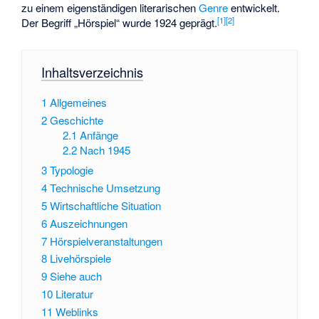
zu einem eigenständigen literarischen
Genre
entwickelt.
[
1
]
[
2
]
Der Begriff „Hörspiel“ wurde 1924 geprägt.
Inhaltsverzeichnis
1
Allgemeines
2
Geschichte
2.1
Anfänge
2.2
Nach 1945
3
Typologie
4
Technische Umsetzung
5
Wirtschaftliche Situation
6
Auszeichnungen
7
Hörspielveranstaltungen
8
Livehörspiele
9
Siehe auch
10
Literatur
11
Weblinks