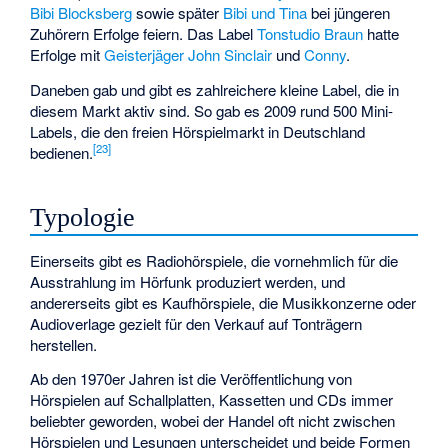
Bibi Blocksberg
sowie später
Bibi und Tina
bei jüngeren
Zuhörern Erfolge feiern. Das Label
Tonstudio Braun
hatte
Erfolge mit
Geisterjäger John Sinclair
und
Conny
.
Daneben gab und gibt es zahlreichere kleine Label, die in
diesem Markt aktiv sind. So gab es 2009 rund 500 Mini-
Labels, die den freien Hörspielmarkt in Deutschland
[
23
]
bedienen.
Typologie
Einerseits gibt es Radiohörspiele, die vornehmlich für die
Ausstrahlung im Hörfunk produziert werden, und
andererseits gibt es Kaufhörspiele, die Musikkonzerne oder
Audioverlage gezielt für den Verkauf auf Tonträgern
herstellen.
Ab den 1970er Jahren ist die Veröffentlichung von
Hörspielen auf Schallplatten, Kassetten und CDs immer
beliebter geworden, wobei der Handel oft nicht zwischen
Hörspielen und Lesungen unterscheidet und beide Formen