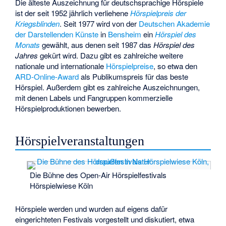
Die älteste Auszeichnung für deutschsprachige Hörspiele
ist der seit 1952 jährlich verliehene
Hörspielpreis der
Kriegsblinden
. Seit 1977 wird von der
Deutschen Akademie
der Darstellenden Künste
in
Bensheim
ein
Hörspiel des
Monats
gewählt, aus denen seit 1987 das
Hörspiel des
Jahres
gekürt wird. Dazu gibt es zahlreiche weitere
nationale und internationale
Hörspielpreise
, so etwa den
ARD-Online-Award
als Publikumspreis für das beste
Hörspiel. Außerdem gibt es zahlreiche Auszeichnungen,
mit denen Labels und Fangruppen kommerzielle
Hörspielproduktionen bewerben.
Hörspielveranstaltungen
Die Bühne des Open-Air Hörspielfestivals
Hörspielwiese Köln
Hörspiele werden und wurden auf eigens dafür
eingerichteten Festivals vorgestellt und diskutiert, etwa