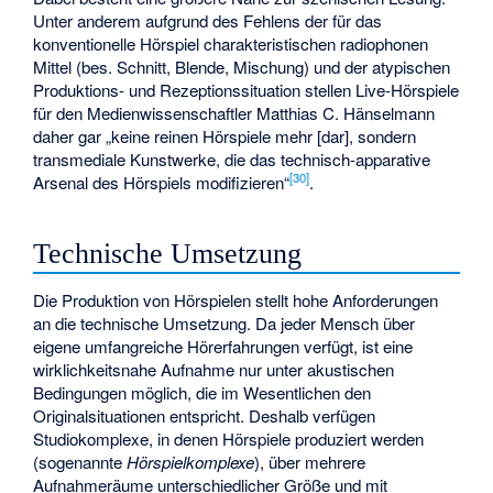
Unter anderem aufgrund des Fehlens der für das
konventionelle Hörspiel charakteristischen radiophonen
Mittel (bes. Schnitt, Blende, Mischung) und der atypischen
Produktions- und Rezeptionssituation stellen Live-Hörspiele
für den Medienwissenschaftler Matthias C. Hänselmann
daher gar „keine reinen Hörspiele mehr [dar], sondern
transmediale Kunstwerke, die das technisch-apparative
[
30
]
Arsenal des Hörspiels modifizieren“
.
Technische Umsetzung
Die Produktion von Hörspielen stellt hohe Anforderungen
an die technische Umsetzung. Da jeder Mensch über
eigene umfangreiche Hörerfahrungen verfügt, ist eine
wirklichkeitsnahe Aufnahme nur unter akustischen
Bedingungen möglich, die im Wesentlichen den
Originalsituationen entspricht. Deshalb verfügen
Studiokomplexe, in denen Hörspiele produziert werden
(sogenannte
Hörspielkomplexe
), über mehrere
Aufnahmeräume unterschiedlicher Größe und mit