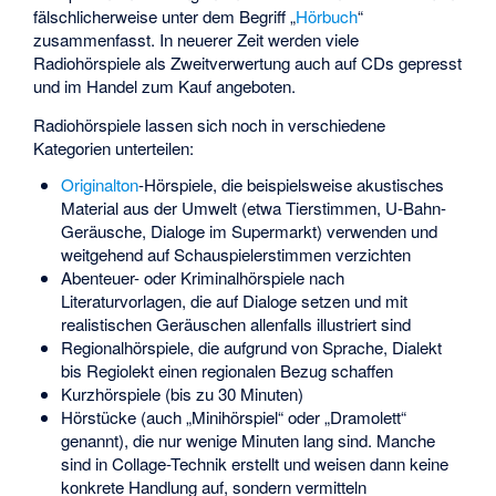
fälschlicherweise unter dem Begriff „
Hörbuch
“
zusammenfasst. In neuerer Zeit werden viele
Radiohörspiele als Zweitverwertung auch auf CDs gepresst
und im Handel zum Kauf angeboten.
Radiohörspiele lassen sich noch in verschiedene
Kategorien unterteilen:
Originalton
-Hörspiele, die beispielsweise akustisches
Material aus der Umwelt (etwa Tierstimmen, U-Bahn-
Geräusche, Dialoge im Supermarkt) verwenden und
weitgehend auf Schauspielerstimmen verzichten
Abenteuer- oder Kriminalhörspiele nach
Literaturvorlagen, die auf Dialoge setzen und mit
realistischen Geräuschen allenfalls illustriert sind
Regionalhörspiele, die aufgrund von Sprache, Dialekt
bis Regiolekt einen regionalen Bezug schaffen
Kurzhörspiele (bis zu 30 Minuten)
Hörstücke (auch „Minihörspiel“ oder „Dramolett“
genannt), die nur wenige Minuten lang sind. Manche
sind in Collage-Technik erstellt und weisen dann keine
konkrete Handlung auf, sondern vermitteln