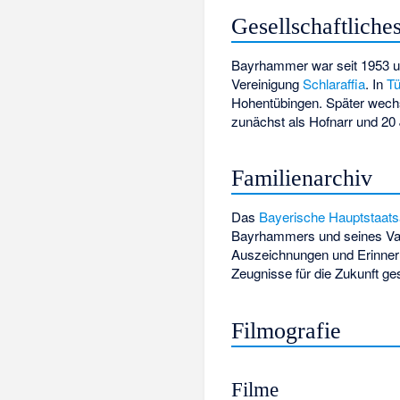
Gesellschaftliche
Bayrhammer war seit 1953 un
Vereinigung
Schlaraffia
. In
T
Hohentübingen. Später wech
zunächst als Hofnarr und 20 
Familienarchiv
Das
Bayerische Hauptstaats
Bayrhammers und seines Va
Auszeichnungen und Erinner
Zeugnisse für die Zukunft g
Filmografie
Filme