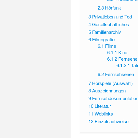
2.3
Hörfunk
3
Privatleben und Tod
4
Gesellschaftliches
5
Familienarchiv
6
Filmografie
6.1
Filme
6.1.1
Kino
6.1.2
Fernsehe
6.1.2.1
Tat
6.2
Fernsehserien
7
Hörspiele (Auswahl)
8
Auszeichnungen
9
Fernsehdokumentatio
10
Literatur
11
Weblinks
12
Einzelnachweise