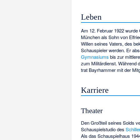
Leben
Am 12. Februar 1922 wurde
München als Sohn von Elfri
Willen seines Vaters, des b
Schauspieler werden. Er ab
Gymnasiums
bis zur mittle
zum Militärdienst. Während
trat Bayrhammer mit der Mi
Karriere
Theater
Den Großteil seines Solds ve
Schauspielstudio des
Schille
Als das Schauspielhaus 194