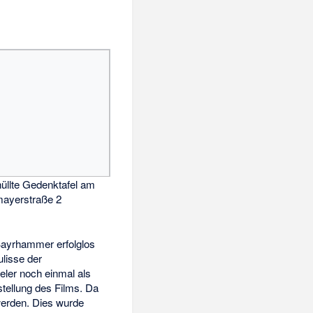
hüllte Gedenktafel am
ayerstraße 2
Bayrhammer erfolglos
ulisse der
eler noch einmal als
stellung des Films. Da
erden. Dies wurde