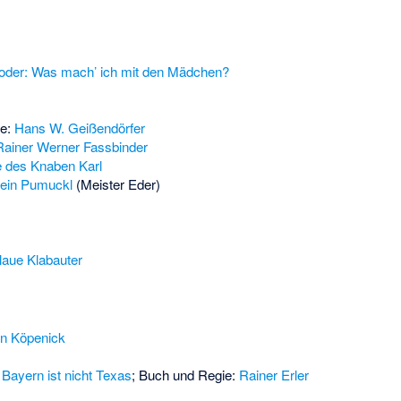
 oder: Was mach’ ich mit den Mädchen?
ie:
Hans W. Geißendörfer
Rainer Werner Fassbinder
e des Knaben Karl
sein Pumuckl
(Meister Eder)
laue Klabauter
n Köpenick
Bayern ist nicht Texas
; Buch und Regie:
Rainer Erler