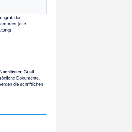
iengrab der
ammers (alte
ltung)
 Nachlässen Gustl
sönliche Dokumente,
den die schriftlichen