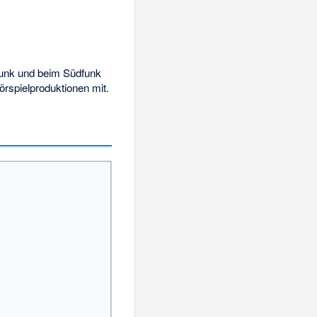
funk und beim
Südfunk
örspielproduktionen mit.