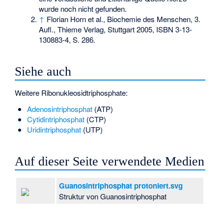
wurde noch nicht gefunden.
↑
Florian Horn et al., Biochemie des Menschen, 3.
Aufl., Thieme Verlag, Stuttgart 2005,
ISBN 3-13-
130883-4
, S. 286.
Siehe auch
Weitere Ribonukleosidtriphosphate:
Adenosintriphosphat
(ATP)
Cytidintriphosphat
(CTP)
Uridintriphosphat
(UTP)
Auf dieser Seite verwendete Medien
Guanosintriphosphat protoniert.svg
Struktur von Guanosintriphosphat