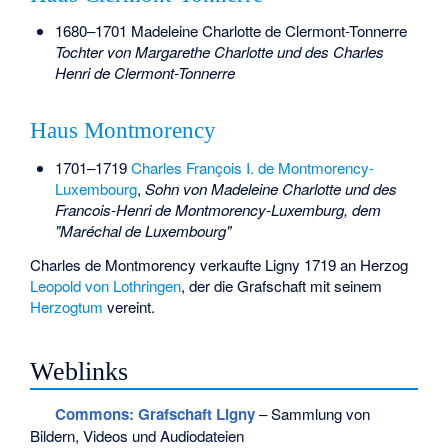
1680–1701
Madeleine Charlotte de Clermont-Tonnerre
Tochter von Margarethe Charlotte und des Charles
Henri de Clermont-Tonnerre
Haus Montmorency
1701–1719
Charles François I. de Montmorency-
Luxembourg
,
Sohn von Madeleine Charlotte und des
Francois-Henri de Montmorency-Luxemburg
, dem
"Maréchal de Luxembourg"
Charles de Montmorency verkaufte Ligny 1719 an Herzog
Leopold von Lothringen
, der die Grafschaft mit seinem
Herzogtum
vereint.
Weblinks
Commons
: Grafschaft Ligny
– Sammlung von
Bildern, Videos und Audiodateien