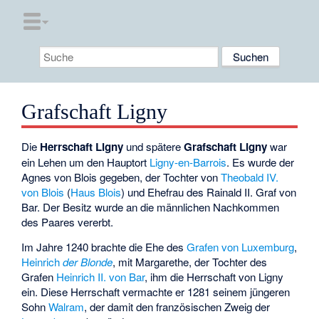
Grafschaft Ligny
Die
Herrschaft Ligny
und spätere
Grafschaft Ligny
war
ein Lehen um den Hauptort
Ligny-en-Barrois
. Es wurde der
Agnes von Blois gegeben, der Tochter von
Theobald IV.
von Blois
(
Haus Blois
) und Ehefrau des Rainald II.
Graf von
Bar
. Der Besitz wurde an die männlichen Nachkommen
des Paares vererbt.
Im Jahre 1240 brachte die Ehe des
Grafen von Luxemburg
,
Heinrich
der Blonde
, mit Margarethe, der Tochter des
Grafen
Heinrich II. von Bar
, ihm die Herrschaft von Ligny
ein. Diese Herrschaft vermachte er 1281 seinem jüngeren
Sohn
Walram
, der damit den französischen Zweig der