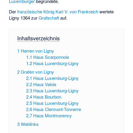
Luxemburger
begründete.
Der
französische König
Karl V. von Frankreich
wertete
Ligny 1364 zur
Grafschaft
auf.
Inhaltsverzeichnis
1
Herren von Ligny
1.1
Haus Scarponnois
1.2
Haus Luxemburg-Ligny
2
Grafen von Ligny
2.1
Haus Luxemburg-Ligny
2.2
Haus Valois
2.3
Haus Luxemburg-Ligny
2.4
Haus Bourbon
2.5
Haus Luxemburg-Ligny
2.6
Haus Clermont-Tonnerre
2.7
Haus Montmorency
3
Weblinks