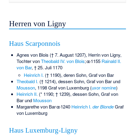
Herren von Ligny
Haus Scarponnois
Agnes von Blois († 7. August 1207), Herrin von Ligny,
Tochter von
Theobald IV. von Blois
; ⚭ 1155
Rainald II.
von Bar
, † 25. Juli 1170
Heinrich I.
(† 1190), deren Sohn,
Graf von Bar
Theobald I.
(† 1214), dessen Sohn,
Graf von Bar
und
Mousson
, 1198 Graf von Luxemburg (
uxor nomine
)
Heinrich II.
(* 1190; † 1239), dessen Sohn,
Graf von
Bar
und
Mousson
Margarethe von Bar ⚭ 1240
Heinrich I.
der Blonde
Graf
von Luxemburg
Haus Luxemburg-Ligny