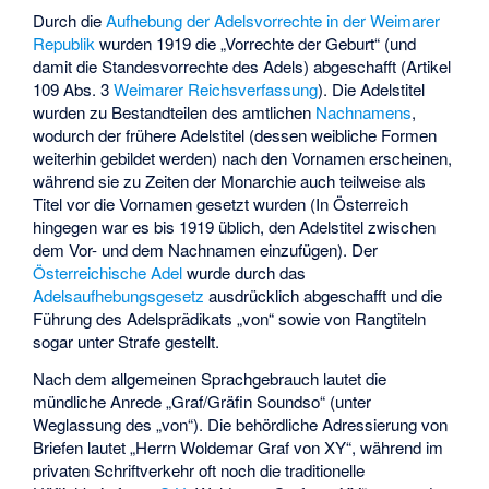
Durch die
Aufhebung der Adelsvorrechte in der Weimarer
Republik
wurden 1919 die „Vorrechte der Geburt“ (und
damit die Standesvorrechte des Adels) abgeschafft (Artikel
109 Abs. 3
Weimarer Reichsverfassung
). Die Adelstitel
wurden zu Bestandteilen des amtlichen
Nachnamens
,
wodurch der frühere Adelstitel (dessen weibliche Formen
weiterhin gebildet werden) nach den Vornamen erscheinen,
während sie zu Zeiten der Monarchie auch teilweise als
Titel vor die Vornamen gesetzt wurden (In Österreich
hingegen war es bis 1919 üblich, den Adelstitel zwischen
dem Vor- und dem Nachnamen einzufügen). Der
Österreichische Adel
wurde durch das
Adelsaufhebungsgesetz
ausdrücklich abgeschafft und die
Führung des Adelsprädikats „von“ sowie von Rangtiteln
sogar unter Strafe gestellt.
Nach dem allgemeinen Sprachgebrauch lautet die
mündliche Anrede „Graf/Gräfin Soundso“ (unter
Weglassung des „von“). Die behördliche Adressierung von
Briefen lautet „Herrn Woldemar Graf von XY“, während im
privaten Schriftverkehr oft noch die traditionelle