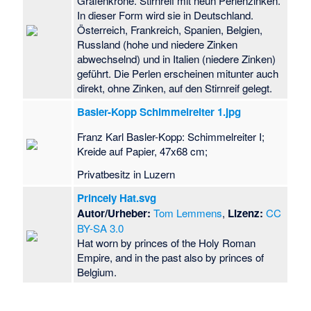
Grafenkrone. Stirnreif mit neun Perlenzinken.
In dieser Form wird sie in Deutschland.
Österreich, Frankreich, Spanien, Belgien,
Russland (hohe und niedere Zinken
abwechselnd) und in Italien (niedere Zinken)
geführt. Die Perlen erscheinen mitunter auch
direkt, ohne Zinken, auf den Stirnreif gelegt.
Basler-Kopp Schimmelreiter 1.jpg
Franz Karl Basler-Kopp: Schimmelreiter I;
Kreide auf Papier, 47x68 cm;
Privatbesitz in Luzern
Princely Hat.svg
Autor/Urheber:
Tom Lemmens
,
Lizenz:
CC
BY-SA 3.0
Hat worn by princes of the Holy Roman
Empire, and in the past also by princes of
Belgium.