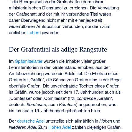
– die Reorganisation der Grafschaften durch ihren
ministerialischen Dienstadel zu erreichen. Die Verwaltung
der Grafschaft und der mit ihr verbundene Titel waren
daher überwiegend nicht mehr mit einer jederzeit
widerrufbaren Amtsposition verbunden, sondern zum
erblichen
Lehen
geworden.
Der Grafentitel als adlige Rangstufe
Im
Spätmittelalter
wurden die Inhaber vieler großer
Lehnsterritorien in den Grafenstand erhoben, aus der
Amtsbezeichnung wurde ein Adelstitel. Die Ehefrau eines
Grafen ist „Gräfin“, die Söhne von Grafen sind in der Regel
ebenfalls Grafen. Die unverheiratete Tochter eines Grafen
ist Gräfin, wurde jedoch seit dem 17. Jahrhundert auch als
„Comtesse“ oder „Comitesse“ (frz.
comtesse
„Gräfin“,
deutsch:
Komtesse
, auch
Komtess
) angesprochen, was
bis ins späte 19. Jahrhundert gebräuchlich blieb.
Der
deutsche Adel
unterteilte sich allmählich in
Hohen
und
Niederen Adel
. Zum
Hohen Adel
zählten diejenigen Grafen,