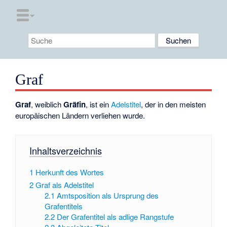
Graf
Graf
, weiblich
Gräfin
, ist ein
Adelstitel
, der in den meisten
europäischen Ländern verliehen wurde.
Inhaltsverzeichnis
1
Herkunft des Wortes
2
Graf als Adelstitel
2.1
Amtsposition als Ursprung des
Grafentitels
2.2
Der Grafentitel als adlige Rangstufe