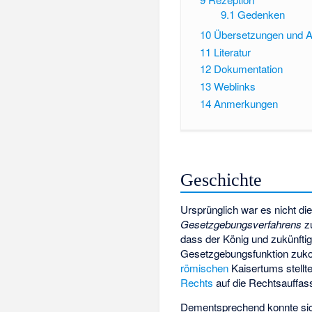
9.1
Gedenken
10
Übersetzungen und 
11
Literatur
12
Dokumentation
13
Weblinks
14
Anmerkungen
Geschichte
Ursprünglich war es nicht di
Gesetzgebungsverfahrens
zu
dass der König und zukünftig
Gesetzgebungsfunktion zukom
römischen
Kaisertums stell
Rechts
auf die Rechtsauffas
Dementsprechend konnte si