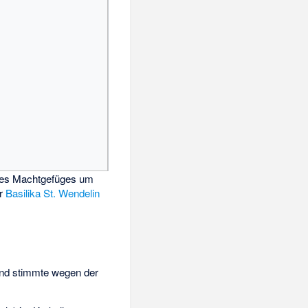
des Machtgefüges um
er
Basilika St. Wendelin
und stimmte wegen der