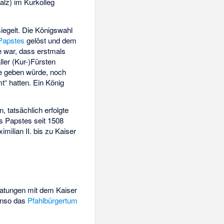
alz) im Kurkolleg
iegelt. Die Königswahl
Papstes
gelöst und dem
e war, dass erstmals
ler (Kur-)Fürsten
se geben würde, noch
t“ hatten. Ein König
, tatsächlich erfolgte
s Papstes seit 1508
ilian II. bis zu Kaiser
eratungen mit dem Kaiser
enso das
Pfahlbürgertum