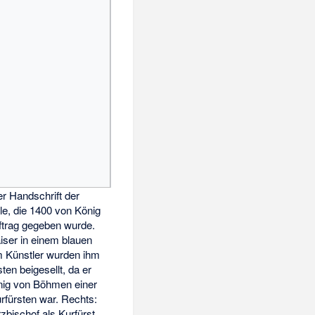
er Handschrift der
le, die 1400 von König
ftrag gegeben wurde.
iser in einem blauen
 Künstler wurden ihm
ten beigesellt, da er
önig von Böhmen einer
rfürsten war. Rechts:
zbischof als Kurfürst.