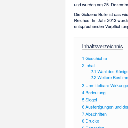
und wurden am 25. Dezembe
Die Goldene Bulle ist das w
Reiches. Im Jahr 2013 wurd
entsprechenden Verpflichtun
Inhaltsverzeichnis
1
Geschichte
2
Inhalt
2.1
Wahl des Königs
2.2
Weitere Besti
3
Unmittelbare Wirkungen
4
Bedeutung
5
Siegel
6
Ausfertigungen und der
7
Abschriften
8
Drucke
9
Rezeption