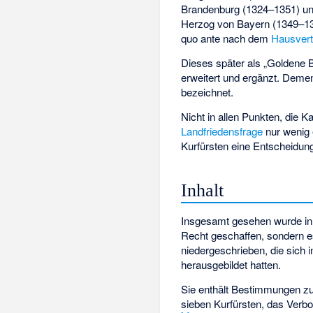
Brandenburg (1324–1351) u
Herzog von Bayern (1349–137
quo ante nach dem
Hausvert
Dieses später als „Goldene 
erweitert und ergänzt. Deme
bezeichnet.
Nicht in allen Punkten, die K
Landfriedensfrage
nur wenig 
Kurfürsten eine Entscheidung
Inhalt
Insgesamt gesehen wurde in 
Recht geschaffen, sondern 
niedergeschrieben, die sich 
herausgebildet hatten.
Sie enthält Bestimmungen zu
sieben Kurfürsten, das Verbo