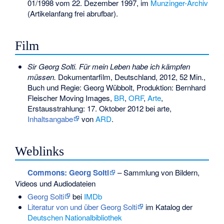
01/1998 vom 22. Dezember 1997, im
Munzinger-Archiv
(Artikelanfang frei abrufbar).
Film
Sir Georg Solti. Für mein Leben habe ich kämpfen
müssen.
Dokumentarfilm, Deutschland, 2012, 52 Min.,
Buch und Regie: Georg Wübbolt, Produktion: Bernhard
Fleischer Moving Images,
BR
,
ORF
,
Arte
,
Erstausstrahlung: 17. Oktober 2012 bei arte,
Inhaltsangabe
von
ARD
.
Weblinks
Commons
: Georg Solti
– Sammlung von Bildern,
Videos und Audiodateien
Georg Solti
bei
IMDb
Literatur von und über Georg Solti
im Katalog der
Deutschen Nationalbibliothek