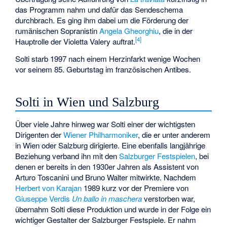
das Programm nahm und dafür das Sendeschema
durchbrach. Es ging ihm dabei um die Förderung der
rumänischen Sopranistin
Angela Gheorghiu
, die in der
[
4
]
Hauptrolle der Violetta Valery auftrat.
Solti starb 1997 nach einem Herzinfarkt wenige Wochen
vor seinem 85. Geburtstag im französischen Antibes.
Solti in Wien und Salzburg
Über viele Jahre hinweg war Solti einer der wichtigsten
Dirigenten der
Wiener Philharmoniker
, die er unter anderem
in Wien oder Salzburg dirigierte. Eine ebenfalls langjährige
Beziehung verband ihn mit den
Salzburger Festspielen
, bei
denen er bereits in den 1930er Jahren als Assistent von
Arturo Toscanini und Bruno Walter mitwirkte. Nachdem
Herbert von Karajan
1989 kurz vor der Premiere von
Giuseppe Verdis
Un ballo in maschera
verstorben war,
übernahm Solti diese Produktion und wurde in der Folge ein
wichtiger Gestalter der Salzburger Festspiele. Er nahm