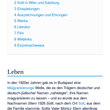
2
Solti in Wien und Salzburg
3
Einspielungen
4
Auszeichnungen und Ehrungen
5
Werke
6
Literatur
7
Film
8
Weblinks
9
Einzelnachweise
Leben
In den 1920er Jahren gab es in Budapest eine
Magyarisierungs
-Welle, die es den Trägern deutscher und
deutsch-jüdischer Namen „nahelegte“, ihre Namen
magyarisieren zu lassen – und so wurde aus dem
Nachnamen
Stern
1926
Solti
, nach dem Ort
Solt
, aus dem
die Familie stammte. Soltis Vater Móricz Stern allerdings