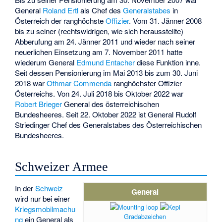
General
Roland Ertl
als Chef des
Generalstabes
in
Österreich der ranghöchste
Offizier
. Vom 31. Jänner 2008
bis zu seiner (rechtswidrigen, wie sich herausstellte)
Abberufung am 24. Jänner 2011 und wieder nach seiner
neuerlichen Einsetzung am 7. November 2011 hatte
wiederum General
Edmund Entacher
diese Funktion inne.
Seit dessen Pensionierung im Mai 2013 bis zum 30. Juni
2018 war
Othmar Commenda
ranghöchster Offizier
Österreichs. Von 24. Juli 2018 bis Oktober 2022 war
Robert Brieger
General des österreichischen
Bundesheeres. Seit 22. Oktober 2022 ist General Rudolf
Striedinger Chef des Generalstabes des Österreichischen
Bundesheeres.
Schweizer Armee
In der
Schweiz
General
wird nur bei einer
Kriegsmobilmachu
Gradabzeichen
ng
ein General als