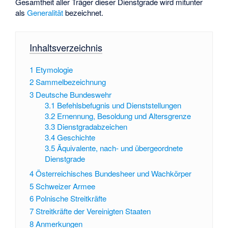
Gesamtheit aller Träger dieser Dienstgrade wird mitunter
als
Generalität
bezeichnet.
Inhaltsverzeichnis
1
Etymologie
2
Sammelbezeichnung
3
Deutsche Bundeswehr
3.1
Befehlsbefugnis und Dienststellungen
3.2
Ernennung, Besoldung und Altersgrenze
3.3
Dienstgradabzeichen
3.4
Geschichte
3.5
Äquivalente, nach- und übergeordnete
Dienstgrade
4
Österreichisches Bundesheer und Wachkörper
5
Schweizer Armee
6
Polnische Streitkräfte
7
Streitkräfte der Vereinigten Staaten
8
Anmerkungen