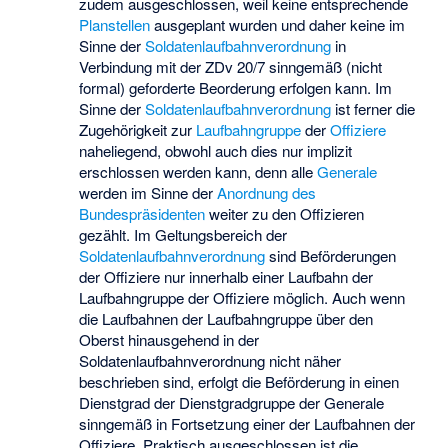
zudem ausgeschlossen, weil keine entsprechende
Planstellen
ausgeplant wurden und daher keine im
Sinne der
Soldatenlaufbahnverordnung
in
Verbindung mit der ZDv 20/7 sinngemäß (nicht
formal) geforderte
Beorderung
erfolgen kann. Im
Sinne der
Soldatenlaufbahnverordnung
ist ferner die
Zugehörigkeit zur
Laufbahngruppe
der
Offiziere
naheliegend, obwohl auch dies nur implizit
erschlossen werden kann, denn alle
Generale
werden im Sinne der
Anordnung des
Bundespräsidenten
weiter zu den Offizieren
gezählt. Im Geltungsbereich der
Soldatenlaufbahnverordnung
sind Beförderungen
der Offiziere nur innerhalb einer Laufbahn der
Laufbahngruppe der Offiziere möglich. Auch wenn
die Laufbahnen der Laufbahngruppe über den
Oberst hinausgehend in der
Soldatenlaufbahnverordnung nicht näher
beschrieben sind, erfolgt die Beförderung in einen
Dienstgrad der Dienstgradgruppe der Generale
sinngemäß in Fortsetzung einer der Laufbahnen der
Offiziere. Praktisch ausgeschlossen ist die