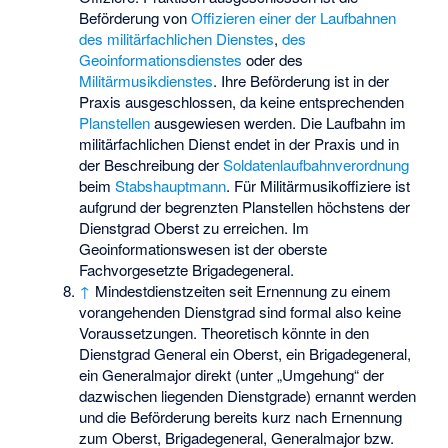
Beförderung von
Offizieren einer der Laufbahnen
des militärfachlichen Dienstes
,
des
Geoinformationsdienstes
oder des
Militärmusikdienstes
. Ihre Beförderung ist in der
Praxis ausgeschlossen, da keine entsprechenden
Planstellen
ausgewiesen werden. Die Laufbahn im
militärfachlichen Dienst endet in der Praxis und in
der Beschreibung der
Soldatenlaufbahnverordnung
beim
Stabshauptmann
. Für Militärmusikoffiziere ist
aufgrund der begrenzten Planstellen höchstens der
Dienstgrad Oberst zu erreichen. Im
Geoinformationswesen ist der oberste
Fachvorgesetzte Brigadegeneral.
↑
Mindestdienstzeiten seit Ernennung zu einem
vorangehenden Dienstgrad sind formal also keine
Voraussetzungen. Theoretisch könnte in den
Dienstgrad General ein Oberst, ein Brigadegeneral,
ein Generalmajor direkt (unter „Umgehung“ der
dazwischen liegenden Dienstgrade) ernannt werden
und die Beförderung bereits kurz nach Ernennung
zum Oberst, Brigadegeneral, Generalmajor bzw.