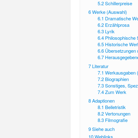
5.2
Schillerpreise
6
Werke (Auswahl)
6.1
Dramatische W
6.2
Erzählprosa
6.3
Lyrik
6.4
Philosophische 
6.5
Historische We
6.6
Übersetzungen 
6.7
Herausgegebene 
7
Literatur
7.1
Werkausgaben 
7.2
Biographien
7.3
Sonstiges, Spez
7.4
Zum Werk
8
Adaptionen
8.1
Belletristik
8.2
Vertonungen
8.3
Filmografie
9
Siehe auch
10
Weblinks