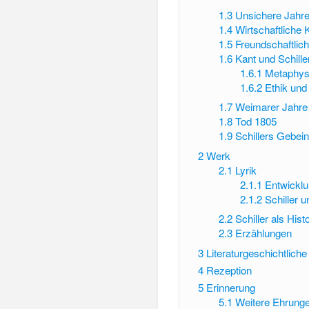
1.3
Unsichere Jahr
1.4
Wirtschaftliche
1.5
Freundschaftlic
1.6
Kant und Schille
1.6.1
Metaphysi
1.6.2
Ethik und
1.7
Weimarer Jahre
1.8
Tod 1805
1.9
Schillers Gebei
2
Werk
2.1
Lyrik
2.1.1
Entwickl
2.1.2
Schiller 
2.2
Schiller als Hist
2.3
Erzählungen
3
Literaturgeschichtlich
4
Rezeption
5
Erinnerung
5.1
Weitere Ehrung