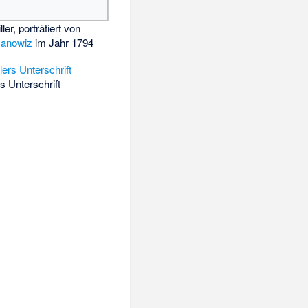
ller, porträtiert von
manowiz
im Jahr 1794
rs Unterschrift