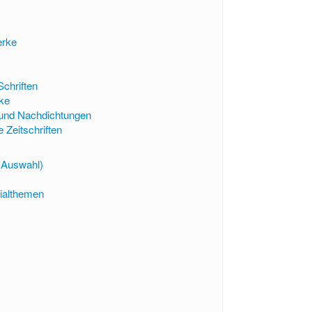
erke
Schriften
rke
und Nachdichtungen
Zeitschriften
(Auswahl)
ialthemen