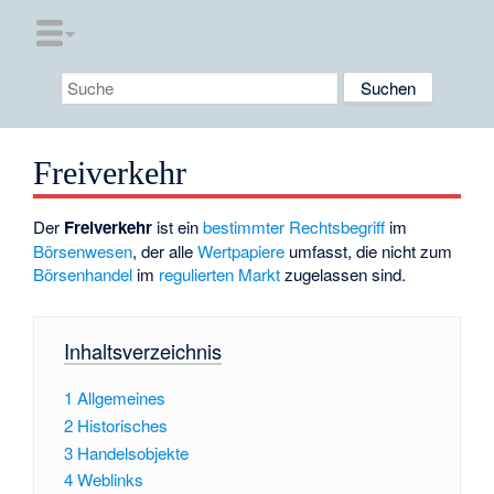
Freiverkehr
Der
Freiverkehr
ist ein
bestimmter Rechtsbegriff
im
Börsenwesen
, der alle
Wertpapiere
umfasst, die nicht zum
Börsenhandel
im
regulierten Markt
zugelassen sind.
Inhaltsverzeichnis
1
Allgemeines
2
Historisches
3
Handelsobjekte
4
Weblinks