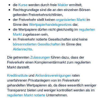
die
Kurse
werden durch freie
Makler
ermittelt,
Rechtsgrundlage sind die an den einzelnen Börsen
geltenden
Freiverkehrsrichtlinien
,
der Freiverkehr stellt keinen
organisierten Markt
im
Sinne des
Wertpapierhandelsgesetzes
dar,
die Wertpapiere dürfen nicht gleichzeitig im
regulierten
Markt
zugelassen sein,
im Freiverkehr notierte Gesellschaften sind keine
börsennotierten Gesellschaften
im Sinne des
Aktienrechts
.
Die getrennten
Zulassungen
führen dazu, dass der
Freiverkehr einen Komplementärmarkt zum regulierten
Markt darstellt.
Kreditinstitute
und
Aktionärsvereinigungen
raten
unerfahrenen Privatanlegern von im Freiverkehr
gehandelten Wertpapieren ab, da diese wesentlich weniger
Transparenz bieten und weniger kontrolliert werden als im
regulierten Markt
notierte
Unternehmen.