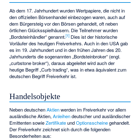
Ab dem 17. Jahrhundert wurden Wertpapiere, die nicht in
den offiziellen Börsenhandel einbezogen waren, auch auf
dem Bürgersteig vor den Börsen gehandelt, oft neben
örtlichen Glücksspielhäusern. Die Teilnehmer wurden
[1]
„Bordsteinhändler“ genannt.
Dies ist der historische
Vorläufer des heutigen Freiverkehrs. Auch in den USA gab
es im 19. Jahrhundert und in den frühen Jahren des 20.
Jahrhunderts die sogenannten „Bordsteinbroker“ (engl.
„curbstone broker“), daraus abgeleitet wird auch der
heutige Begriff „Curb trading“, was in etwa äquivalent zum
deutschen Begriff Freiverkehr ist.
Handelsobjekte
Neben deutschen
Aktien
werden im Freiverkehr vor allem
ausländische Aktien,
Anleihen
deutscher und ausländischer
Emittenten sowie
Zertifikate
und
Optionsscheine
gehandelt.
Der Freiverkehr zeichnet sich durch die folgenden
Besonderheiten aus: