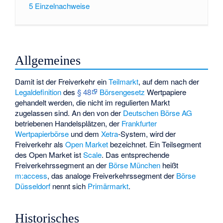
5
Einzelnachweise
Allgemeines
Damit ist der Freiverkehr ein
Teilmarkt
, auf dem nach der
Legaldefinition
des
§ 48
Börsengesetz
Wertpapiere
gehandelt werden, die nicht im regulierten Markt
zugelassen sind. An den von der
Deutschen Börse AG
betriebenen Handelsplätzen, der
Frankfurter
Wertpapierbörse
und dem
Xetra
-System, wird der
Freiverkehr als
Open Market
bezeichnet. Ein Teilsegment
des Open Market ist
Scale
. Das entsprechende
Freiverkehrssegment an der
Börse München
heißt
m:access
, das analoge Freiverkehrssegment der
Börse
Düsseldorf
nennt sich
Primärmarkt
.
Historisches