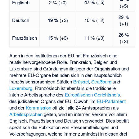
47 %
(+5)
Englisch
2 % (±0)
(+5)
29 %
Deutsch
19 %
(+3)
10 % (−2)
(+1)
26 %
Französisch
15 % (+3)
11 % (±0)
(+3)
Auch in den Institutionen der EU hat Französisch eine
relativ hervorgehobene Rolle. Frankreich, Belgien und
Luxemburg sind Gründungsmitglieder der Organisation und
mehrere EU-Organe befinden sich in den hauptsächlich
französischsprachigen Städten
Brüssel
,
Straßburg
und
Luxemburg
. Französisch ist ebenfalls die traditionelle
interne Arbeitssprache des
Europäischen Gerichtshofs
,
des judikativen Organs der EU. Obwohl im
EU-Parlament
und der
Kommission
offiziell alle 24 Amtssprachen als
Arbeitssprachen
gelten, wird im internen Verkehr vor allem
Englisch, Französisch und Deutsch verwendet. Dies betrifft
spezifisch die Publikation von Pressemitteilungen und
Volksbefragungen, welche immer zumindest in diesen drei