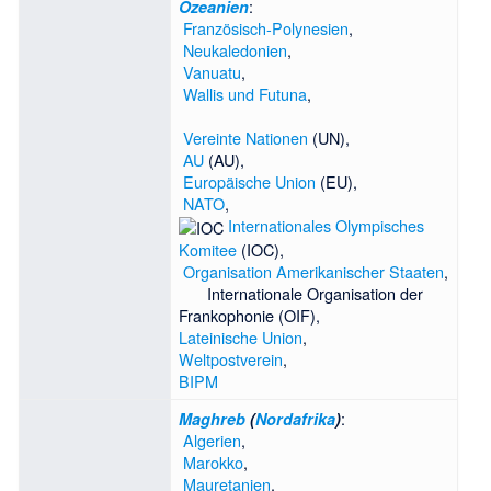
:
Ozeanien
Französisch-Polynesien
,
Neukaledonien
,
Vanuatu
,
Wallis und Futuna
,
Vereinte Nationen
(UN),
AU
(AU),
Europäische Union
(EU),
NATO
,
Internationales Olympisches
Komitee
(IOC),
Organisation Amerikanischer Staaten
,
Internationale Organisation der
Frankophonie
(OIF),
Lateinische Union
,
Weltpostverein
,
BIPM
:
Maghreb
(
Nordafrika
)
Algerien
,
Marokko
,
Mauretanien
,