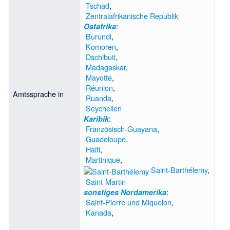
Tschad
,
Zentralafrikanische Republik
:
Ostafrika
Burundi
,
Komoren
,
Dschibuti
,
Madagaskar
,
Mayotte
,
Réunion
,
Amtssprache in
Ruanda
,
Seychellen
:
Karibik
Französisch-Guayana
,
Guadeloupe
,
Haiti
,
Martinique
,
Saint-Barthélemy
,
Saint-Martin
:
sonstiges Nordamerika
Saint-Pierre und Miquelon
,
Kanada
,