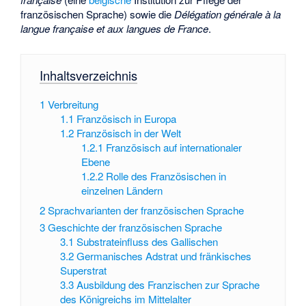
französischen Sprache) sowie die
Délégation générale à la
langue française et aux langues de France
.
Inhaltsverzeichnis
1
Verbreitung
1.1
Französisch in Europa
1.2
Französisch in der Welt
1.2.1
Französisch auf internationaler
Ebene
1.2.2
Rolle des Französischen in
einzelnen Ländern
2
Sprachvarianten der französischen Sprache
3
Geschichte der französischen Sprache
3.1
Substrateinfluss des Gallischen
3.2
Germanisches Adstrat und fränkisches
Superstrat
3.3
Ausbildung des Franzischen zur Sprache
des Königreichs im Mittelalter