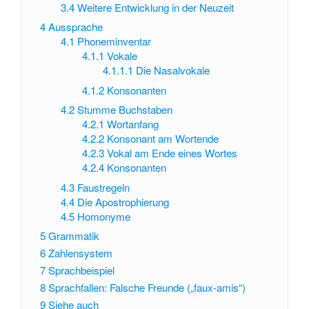
3.4
Weitere Entwicklung in der Neuzeit
4
Aussprache
4.1
Phoneminventar
4.1.1
Vokale
4.1.1.1
Die Nasalvokale
4.1.2
Konsonanten
4.2
Stumme Buchstaben
4.2.1
Wortanfang
4.2.2
Konsonant am Wortende
4.2.3
Vokal am Ende eines Wortes
4.2.4
Konsonanten
4.3
Faustregeln
4.4
Die Apostrophierung
4.5
Homonyme
5
Grammatik
6
Zahlensystem
7
Sprachbeispiel
8
Sprachfallen: Falsche Freunde („faux-amis“)
9
Siehe auch