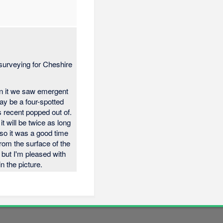
surveying for Cheshire
in it we saw emergent
may be a four-spotted
s recent popped out of.
 will be twice as long
y so it was a good time
rom the surface of the
n but I'm pleased with
n the picture.