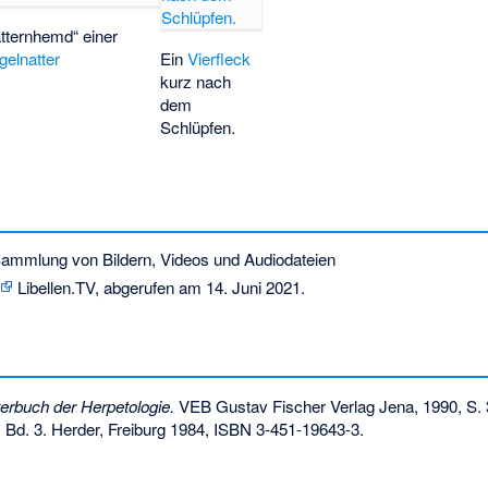
tternhemd“ einer
gelnatter
Ein
Vierfleck
kurz nach
dem
Schlüpfen
.
ammlung von Bildern, Videos und Audiodateien
Libellen.TV,
abgerufen am 14. Juni 2021
.
erbuch der Herpetologie.
VEB Gustav Fischer Verlag Jena, 1990, S. 
.
Bd. 3. Herder, Freiburg 1984,
ISBN 3-451-19643-3
.