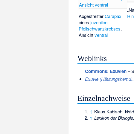
„Na
Abgestreifter
Carapax
Rin
eines
juvenilen
Pfeilschwanzkrebses
,
Ansicht
ventral
Weblinks
Commons
: Exuvien
– S
Exuvie (Häutungshemd).
Einzelnachweise
↑
Klaus Kabisch:
Wört
↑
Lexikon der Biologie