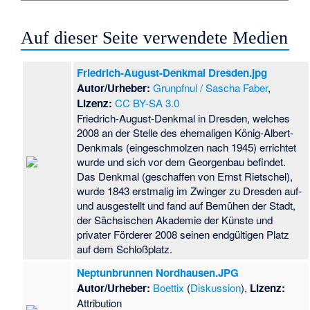
Auf dieser Seite verwendete Medien
Friedrich-August-Denkmal Dresden.jpg
Autor/Urheber:
Grunpfnul / Sascha Faber
,
Lizenz:
CC BY-SA 3.0
Friedrich-August-Denkmal in Dresden, welches
2008 an der Stelle des ehemaligen König-Albert-
Denkmals (eingeschmolzen nach 1945) errichtet
wurde und sich vor dem Georgenbau befindet.
Das Denkmal (geschaffen von Ernst Rietschel),
wurde 1843 erstmalig im Zwinger zu Dresden auf-
und ausgestellt und fand auf Bemühen der Stadt,
der Sächsischen Akademie der Künste und
privater Förderer 2008 seinen endgültigen Platz
auf dem Schloßplatz.
Neptunbrunnen Nordhausen.JPG
Autor/Urheber:
Boettix
(
Diskussion
),
Lizenz:
Attribution