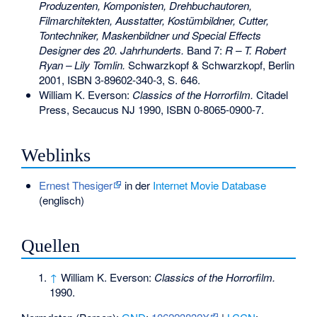
Produzenten, Komponisten, Drehbuchautoren,
Filmarchitekten, Ausstatter, Kostümbildner, Cutter,
Tontechniker, Maskenbildner und Special Effects
Designer des 20. Jahrhunderts.
Band 7:
R – T. Robert
Ryan – Lily Tomlin.
Schwarzkopf & Schwarzkopf, Berlin
2001,
ISBN 3-89602-340-3
, S. 646.
William K. Everson:
Classics of the Horrorfilm.
Citadel
Press, Secaucus NJ 1990,
ISBN 0-8065-0900-7
.
Weblinks
Ernest Thesiger
in der
Internet Movie Database
(englisch)
Quellen
↑
William K. Everson:
Classics of the Horrorfilm.
1990.