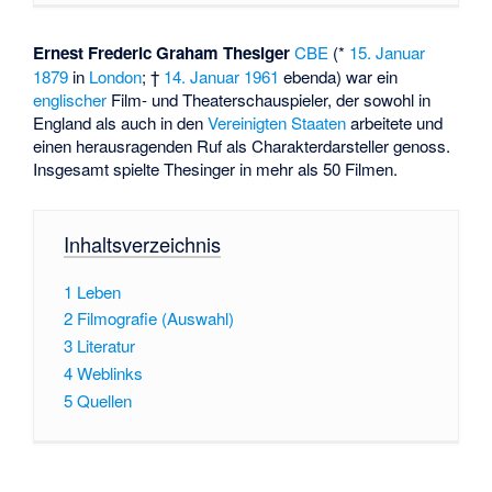
Ernest Frederic Graham Thesiger
CBE
(*
15. Januar
1879
in
London
; †
14. Januar
1961
ebenda) war ein
englischer
Film- und Theaterschauspieler, der sowohl in
England als auch in den
Vereinigten Staaten
arbeitete und
einen herausragenden Ruf als Charakterdarsteller genoss.
Insgesamt spielte Thesinger in mehr als 50 Filmen.
Inhaltsverzeichnis
1
Leben
2
Filmografie (Auswahl)
3
Literatur
4
Weblinks
5
Quellen