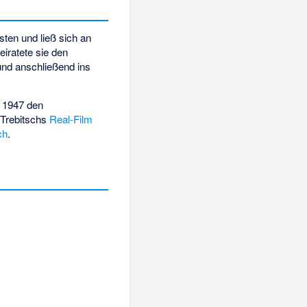
sten und ließ sich an
eiratete sie den
 und anschließend ins
e 1947 den
 Trebitschs
Real-Film
ch
.