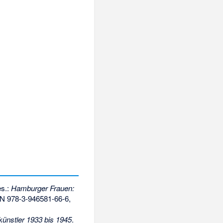
es.:
Hamburger Frauen:
N 978-3-946581-66-6
,
künstler 1933 bis 1945
.