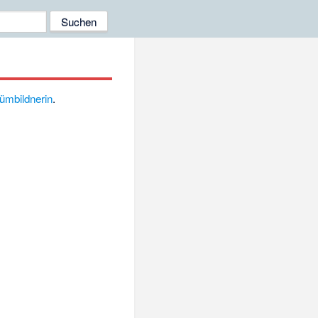
ümbildnerin
.