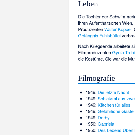
Leben
Die Tochter der Schwimmer
ihren Aufenthaltsorten Wien,
Produzenten
Walter Koppel
.
Gefängnis Fuhlsbüttel
verbra
Nach Kriegsende arbeitete s
Filmproduzenten
Gyula Trebi
die Kostüme. Sie war die Mu
Filmografie
1949:
Die letzte Nacht
1949:
Schicksal aus zwe
1949:
Kätchen für alles
1949:
Gefährliche Gäste
1949:
Derby
1950:
Gabriela
1950:
Des Lebens Überf