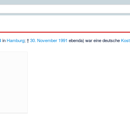
4
in
Hamburg
; †
30. November
1991
ebenda) war eine deutsche
Kost