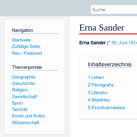
Erna Sander
Navigation
Startseite
Erna Sander
(*
30. Juni
191
Zufällige Seite
Neu / Featured
Inhaltsverzeichnis
Themenportale
Geographie
1
Leben
Geschichte
2
Filmografie
Religion
3
Literatur
Gesellschaft
4
Weblinks
Sport
5
Einzelnachweise
Technik
Kunst und Kultur
Wissenschaft