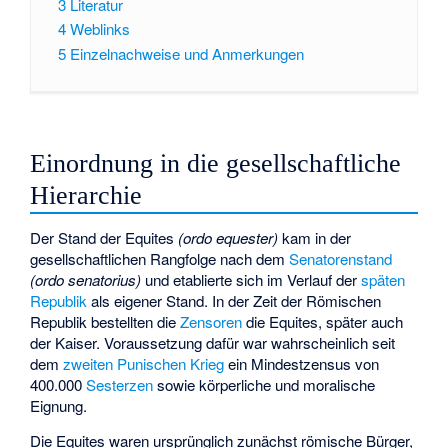
3
Literatur
4
Weblinks
5
Einzelnachweise und Anmerkungen
Einordnung in die gesellschaftliche
Hierarchie
Der Stand der Equites
(
ordo equester
)
kam in der
gesellschaftlichen Rangfolge nach dem
Senatorenstand
(
ordo senatorius
)
und etablierte sich im Verlauf der
späten
Republik
als eigener Stand. In der Zeit der Römischen
Republik bestellten die
Zensoren
die Equites, später auch
der Kaiser. Voraussetzung dafür war wahrscheinlich seit
dem
zweiten Punischen Krieg
ein Mindestzensus von
400.000
Sesterzen
sowie körperliche und moralische
Eignung.
Die Equites waren ursprünglich zunächst römische Bürger,