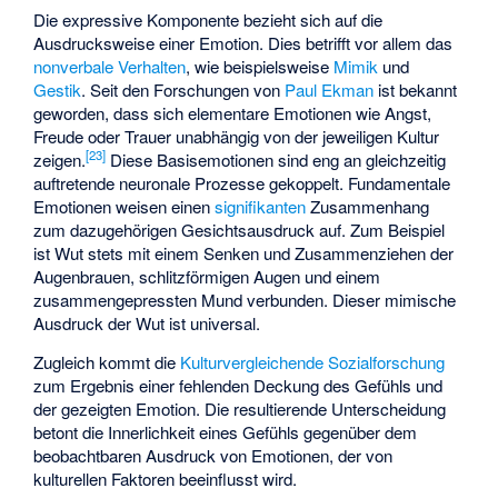
Die expressive Komponente bezieht sich auf die
Ausdrucksweise einer Emotion. Dies betrifft vor allem das
nonverbale Verhalten
, wie beispielsweise
Mimik
und
Gestik
. Seit den Forschungen von
Paul Ekman
ist bekannt
geworden, dass sich elementare Emotionen wie Angst,
Freude oder Trauer unabhängig von der jeweiligen Kultur
[
23
]
zeigen.
Diese Basisemotionen sind eng an gleichzeitig
auftretende neuronale Prozesse gekoppelt. Fundamentale
Emotionen weisen einen
signifikanten
Zusammenhang
zum dazugehörigen Gesichtsausdruck auf. Zum Beispiel
ist Wut stets mit einem Senken und Zusammenziehen der
Augenbrauen, schlitzförmigen Augen und einem
zusammengepressten Mund verbunden. Dieser mimische
Ausdruck der Wut ist universal.
Zugleich kommt die
Kulturvergleichende Sozialforschung
zum Ergebnis einer fehlenden Deckung des Gefühls und
der gezeigten Emotion. Die resultierende Unterscheidung
betont die Innerlichkeit eines Gefühls gegenüber dem
beobachtbaren Ausdruck von Emotionen, der von
kulturellen Faktoren beeinflusst wird.