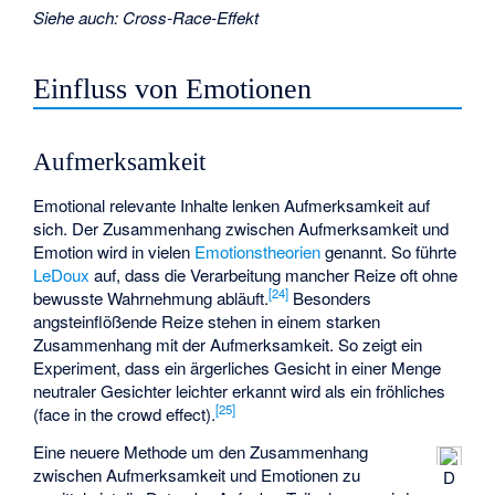
Siehe auch
:
Cross-Race-Effekt
Einfluss von Emotionen
Aufmerksamkeit
Emotional relevante Inhalte lenken Aufmerksamkeit auf
sich. Der Zusammenhang zwischen Aufmerksamkeit und
Emotion wird in vielen
Emotionstheorien
genannt. So führte
LeDoux
auf, dass die Verarbeitung mancher Reize oft ohne
[
24
]
bewusste Wahrnehmung abläuft.
Besonders
angsteinflößende Reize stehen in einem starken
Zusammenhang mit der Aufmerksamkeit. So zeigt ein
Experiment, dass ein ärgerliches Gesicht in einer Menge
neutraler Gesichter leichter erkannt wird als ein fröhliches
[
25
]
(face in the crowd effect).
Eine neuere Methode um den Zusammenhang
zwischen Aufmerksamkeit und Emotionen zu
D