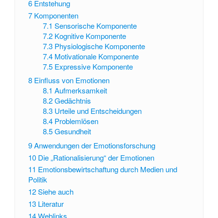
6
Entstehung
7
Komponenten
7.1
Sensorische Komponente
7.2
Kognitive Komponente
7.3
Physiologische Komponente
7.4
Motivationale Komponente
7.5
Expressive Komponente
8
Einfluss von Emotionen
8.1
Aufmerksamkeit
8.2
Gedächtnis
8.3
Urteile und Entscheidungen
8.4
Problemlösen
8.5
Gesundheit
9
Anwendungen der Emotionsforschung
10
Die „Rationalisierung“ der Emotionen
11
Emotionsbewirtschaftung durch Medien und
Politik
12
Siehe auch
13
Literatur
14
Weblinks