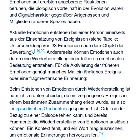
Emotionen auf ererbten angeborene Reaktionen
beruhen, die biologisch vorteilhaft in der Evolution waren
und Signalcharakter gegenüber Artgenossen und
Mitgliedern anderer Spezies haben.
Aktuelle Emotionen entstehen bei einer Person einerseits
aus der Einschätzung von Ereignissen (siehe Tabelle:
Unterscheidung von 23 Emotionen nach dem Objekt der
[
19
]
[
20
]
Bewertung).
Andererseits können Emotionen auch
durch eine Wiederherstellung einer früheren emotionalen
Bedeutung entstehen. Für die Aktivierung der früheren
Emotionen genügt manches Mal ein ähnliches Ereignis
oder eine fragmentarische Erinnerung:
Beim Entstehen von Emotionen durch Wiederherstellung ist
nämlich zu unterscheiden, ob ein vergangenes Ereignis in
einem bestimmten Zusammenhang erlebt wurde, es also
im
episodischen Gedächtnis
gespeichert ist. Oder ob der
Bezug zu einer Episode fehlen kann, und bereits
Fragmente die Wiederherstellung von Emotionen auslösen
können: Ein Kontext fehlt, und ein Wort mag ausreichen,
[
21
]
um emotionale Erinnerungen hervorzurufen.