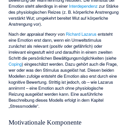
Emotion steht allerdings in einer
Interdependenz
zur Stärke
des physiologischen Reizes (z. B. körperliche Anstrengung
verstärkt Wut; umgekehrt bereitet Wut auf körperliche
Anstrengung vor).
Nach der
appraisal theory
von
Richard Lazarus
entsteht
eine Emotion erst dann, wenn ein Umweltstimulus
zunächst als relevant (positiv oder gefährlich) oder
irrelevant eingestuft wird und daraufhin in einem zweiten
Schritt die persönlichen Bewältigungsmöglichkeiten (siehe
Coping
) eingeschätzt werden. Dazu gehört auch die Frage,
wer oder was den Stimulus ausgelöst hat. Diesen beiden
Modellen zufolge entsteht die Emotion also erst durch eine
kognitive Bewertung. Strittig ist jedoch, ob – wie Lazarus
annimmt – eine Emotion auch ohne physiologische
Reizung ausgelöst werden kann. Eine ausführliche
Beschreibung dieses Modells erfolgt in dem Kapitel
„Stressmodelle“.
Motivationale Komponente