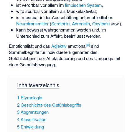
ist verortbar vor allem im
limbischen System
,
wird spürbar vor allem als Muskelaktivität,
ist messbar in der Ausschüttung unterschiedlicher
Neurotransmitter
(
Serotonin
,
Adrenalin
,
Oxytocin
usw.),
kann bewusst wahrgenommen werden und, im
Unterschied zum Affekt, beeinflusst werden.
[
6
]
Emotionalität und das
Adjektiv
emotional
sind
Sammelbegriffe für individuelle Eigenarten des
Gefühlslebens, der Affektsteuerung und des Umgangs mit
einer Gemütsbewegung.
Inhaltsverzeichnis
1
Etymologie
2
Geschichte des Gefühlsbegriffs
3
Abgrenzungen
4
Klassifikation
5
Entwicklung