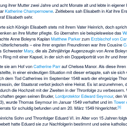
tung ihrer Mutter zwei Jahre und acht Monate alt und lebte in eigener
war
Katherine Champernowne
. Zeitlebens sah Elisabeth in
Kat
ihre Er
raf Elisabeth sehr.
zierte sich Königin Elisabeth stets mit ihrem Vater Heinrich, doch spricht
denken an ihre Mutter pflegte. So übernahm sie beispielsweise das
W
machte Anne Boleyns Kaplan
Matthew Parker
zum
Erzbischof von Can
mütterlicherseits – eine ihrer engsten Freundinnen war ihre Cousine
C
ns Schwester
Mary
, die als Zehnjährige Augenzeugin von Anne Boley
Ring mit einer Kapsel, in der sich ein Doppelporträt von ihr und ihre
te sie am Hof von
Catherine Parr
auf
Chelsea Manor
. Als diese ihr
tellte, in einer eindeutigen Situation mit dieser ertappte, sah sie sich
Nach dem Tod Catherines im September 1548 warb der ehrgeizige T
inzessin, der Staatsrat verbot jedoch eine Heirat. Es ist anzunehmen
n durch die Hochzeit mit der Zweiten in der Thronfolge zu verbessern
haften gegen seinen Bruder,
Lordprotektor
Edward Seymour
, den 
3), wurde Thomas Seymour im Januar 1549 verhaftet und im
Tower 
[
5
]
errats für schuldig befunden und am 20. März 1549 hingerichtet.
nrichs Sohn und Thronfolger Eduard VI. im Alter von 15 Jahren folg
ebett hatte Eduard sie zur Nachfolgerin bestimmt und seine katholis