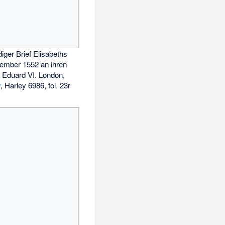
iger Brief Elisabeths
ember 1552 an ihren
g Eduard VI. London,
y
, Harley 6986, fol. 23r