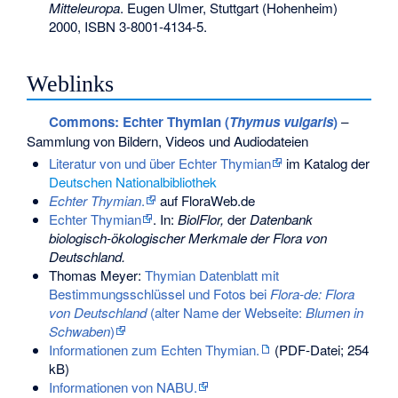
Mitteleuropa
. Eugen Ulmer, Stuttgart (Hohenheim)
2000,
ISBN 3-8001-4134-5
.
Weblinks
Commons
: Echter Thymian (
Thymus vulgaris
)
–
Sammlung von Bildern, Videos und Audiodateien
Literatur von und über Echter Thymian
im Katalog der
Deutschen Nationalbibliothek
Echter Thymian
.
auf FloraWeb.de
Echter Thymian
. In:
BiolFlor,
der
Datenbank
biologisch-ökologischer Merkmale der Flora von
Deutschland.
Thomas Meyer:
Thymian Datenblatt mit
Bestimmungsschlüssel und Fotos bei
Flora-de: Flora
von Deutschland
(alter Name der Webseite:
Blumen in
Schwaben
)
Informationen zum Echten Thymian.
(PDF-Datei; 254
kB)
Informationen von NABU.