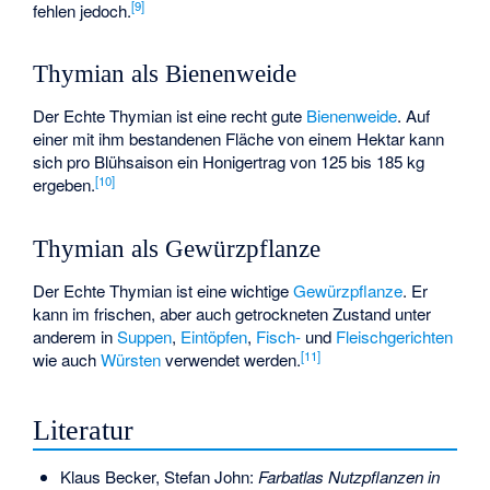
[
9
]
fehlen jedoch.
Thymian als Bienenweide
Der Echte Thymian ist eine recht gute
Bienenweide
. Auf
einer mit ihm bestandenen Fläche von einem Hektar kann
sich pro Blühsaison ein Honigertrag von 125 bis 185 kg
[
10
]
ergeben.
Thymian als Gewürzpflanze
Der Echte Thymian ist eine wichtige
Gewürzpflanze
. Er
kann im frischen, aber auch getrockneten Zustand unter
anderem in
Suppen
,
Eintöpfen
,
Fisch-
und
Fleischgerichten
[
11
]
wie auch
Würsten
verwendet werden.
Literatur
Klaus Becker, Stefan John:
Farbatlas Nutzpflanzen in