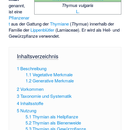
Thymus vulgaris
genannt,
L.
ist eine
Pflanzenar
t
aus der Gattung der
Thymiane
(
Thymus
) innerhalb der
Familie der
Lippenblütler
(Lamiaceae). Er wird als Heil- und
Gewürzpflanze verwendet.
Inhaltsverzeichnis
1
Beschreibung
1.1
Vegetative Merkmale
1.2
Generative Merkmale
2
Vorkommen
3
Taxonomie und Systematik
4
Inhaltsstoffe
5
Nutzung
5.1
Thymian als Heilpflanze
5.2
Thymian als Bienenweide
5.3
Thymian als Gewürzpflanze