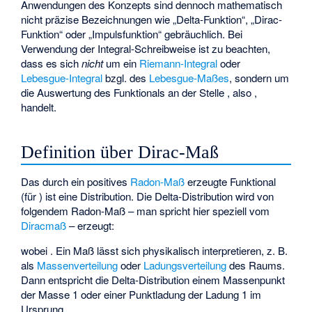
Anwendungen des Konzepts sind dennoch mathematisch
nicht präzise Bezeichnungen wie „Delta-Funktion“, „Dirac-
Funktion“ oder „Impulsfunktion“ gebräuchlich. Bei
Verwendung der Integral-Schreibweise ist zu beachten,
dass es sich
nicht
um ein
Riemann-Integral
oder
Lebesgue-Integral
bzgl. des
Lebesgue-Maßes
, sondern um
die Auswertung des Funktionals
an der Stelle
, also
,
handelt.
Definition über Dirac-Maß
Das durch ein positives
Radon-Maß
erzeugte Funktional
(für
) ist eine Distribution. Die Delta-Distribution wird von
folgendem Radon-Maß – man spricht hier speziell vom
Diracmaß
– erzeugt:
wobei
. Ein Maß lässt sich physikalisch interpretieren, z. B.
als
Massenverteilung
oder
Ladungsverteilung
des Raums.
Dann entspricht die Delta-Distribution einem Massenpunkt
der Masse 1 oder einer Punktladung der Ladung 1 im
Ursprung.