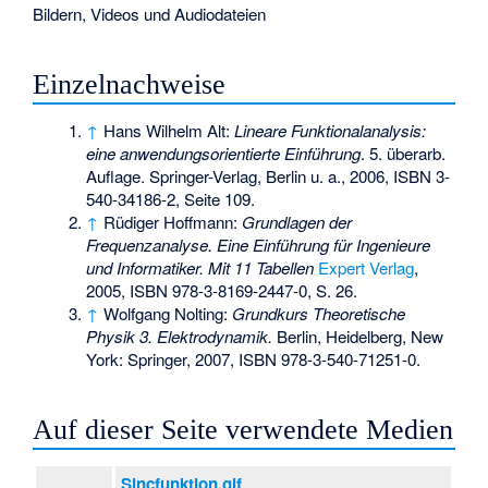
Bildern, Videos und Audiodateien
Einzelnachweise
↑
Hans Wilhelm Alt:
Lineare Funktionalanalysis:
eine anwendungsorientierte Einführung
. 5. überarb.
Auflage. Springer-Verlag, Berlin u. a., 2006,
ISBN 3-
540-34186-2
, Seite 109.
↑
Rüdiger Hoffmann:
Grundlagen der
Frequenzanalyse. Eine Einführung für Ingenieure
und Informatiker. Mit 11 Tabellen
Expert Verlag
,
2005,
ISBN 978-3-8169-2447-0
, S. 26.
↑
Wolfgang Nolting:
Grundkurs Theoretische
Physik 3. Elektrodynamik.
Berlin, Heidelberg, New
York: Springer, 2007,
ISBN 978-3-540-71251-0
.
Auf dieser Seite verwendete Medien
Sincfunktion.gif