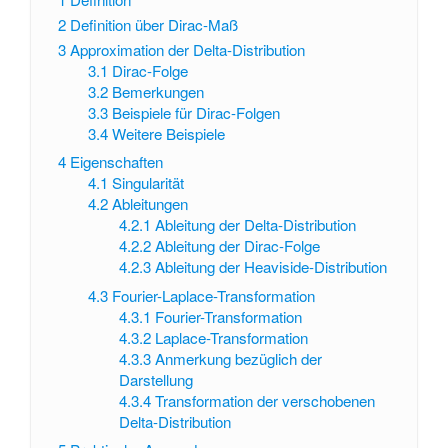
2
Definition über Dirac-Maß
3
Approximation der Delta-Distribution
3.1
Dirac-Folge
3.2
Bemerkungen
3.3
Beispiele für Dirac-Folgen
3.4
Weitere Beispiele
4
Eigenschaften
4.1
Singularität
4.2
Ableitungen
4.2.1
Ableitung der Delta-Distribution
4.2.2
Ableitung der Dirac-Folge
4.2.3
Ableitung der Heaviside-Distribution
4.3
Fourier-Laplace-Transformation
4.3.1
Fourier-Transformation
4.3.2
Laplace-Transformation
4.3.3
Anmerkung bezüglich der
Darstellung
4.3.4
Transformation der verschobenen
Delta-Distribution