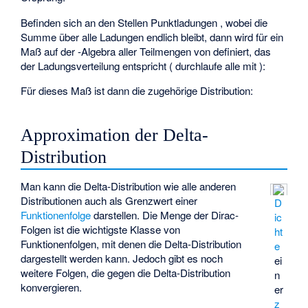
Befinden sich an den Stellen
Punktladungen
, wobei die
Summe über alle Ladungen endlich bleibt, dann wird für
ein
Maß auf der
-Algebra aller Teilmengen von
definiert, das
der Ladungsverteilung entspricht (
durchlaufe alle
mit
):
Für dieses Maß ist dann die zugehörige Distribution:
Approximation der Delta-
Distribution
Man kann die Delta-Distribution wie alle anderen
Distributionen auch als Grenzwert einer
D
Funktionenfolge
darstellen. Die Menge der Dirac-
ic
Folgen ist die wichtigste Klasse von
ht
Funktionenfolgen, mit denen die Delta-Distribution
e
dargestellt werden kann. Jedoch gibt es noch
ei
weitere Folgen, die gegen die Delta-Distribution
n
konvergieren.
er
z