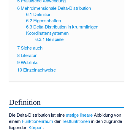
5
Praktische Anwendung
6
Mehrdimensionale Delta-Distribution
6.1
Definition
6.2
Eigenschaften
6.3
Delta-Distribution in krummlinigen
Koordinatensystemen
6.3.1
Beispiele
7
Siehe auch
8
Literatur
9
Weblinks
10
Einzelnachweise
Definition
Die Delta-Distribution ist eine
stetige
lineare
Abbildung von
einem
Funktionenraum
der
Testfunktionen
in den zugrunde
liegenden
Körper
: