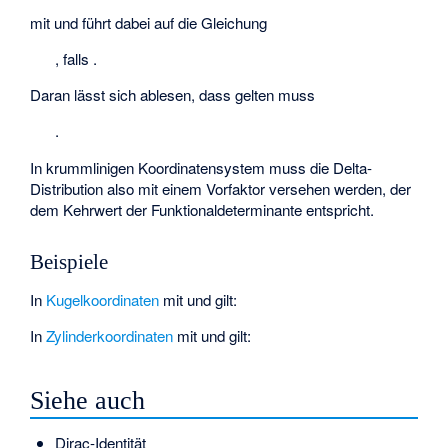
mit
und
führt dabei auf die Gleichung
, falls
.
Daran lässt sich ablesen, dass gelten muss
.
In krummlinigen Koordinatensystem muss die Delta-
Distribution also mit einem Vorfaktor versehen werden, der
dem Kehrwert der Funktionaldeterminante entspricht.
Beispiele
In
Kugelkoordinaten
mit
und
gilt:
In
Zylinderkoordinaten
mit
und
gilt:
Siehe auch
Dirac-Identität