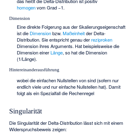
das heißt die Delta-Distribution ist positiv
homogen
vom Grad −1.
Dimension
Eine direkte Folgerung aus der Skalierungseigenschaft
ist die
Dimension
bzw.
Maßeinheit
der Delta-
Distribution. Sie entspricht genau der
reziproken
Dimension ihres Arguments. Hat
beispielsweise die
Dimension einer
Länge
, so hat
die Dimension
(1/Länge).
Hintereinanderausführung
wobei
die einfachen Nullstellen von
sind (sofern
nur
endlich viele und nur einfache Nullstellen hat). Damit
folgt als ein Spezialfall die Rechenregel
Singularität
Die Singularität der Delta-Distribution lässt sich mit einem
Widerspruchsbeweis zeigen: