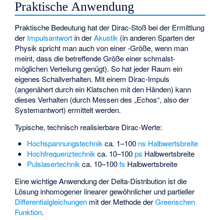
Praktische Anwendung
Praktische Bedeutung hat der Dirac-Stoß bei der Ermittlung
der
Impulsantwort
in der
Akustik
(in anderen Sparten der
Physik spricht man auch von einer
-Größe, wenn man
meint, dass die betreffende Größe einer schmalst-
möglichen Verteilung genügt). So hat jeder Raum ein
eigenes Schallverhalten. Mit einem Dirac-Impuls
(angenähert durch ein Klatschen mit den Händen) kann
dieses Verhalten (durch Messen des „Echos“, also der
Systemantwort
) ermittelt werden.
Typische, technisch realisierbare Dirac-Werte:
Hochspannungstechnik
ca. 1–100
ns
Halbwertsbreite
Hochfrequenztechnik
ca. 10–100
ps
Halbwertsbreite
Pulslasertechnik
ca. 10–100
fs
Halbwertsbreite
Eine wichtige Anwendung der Delta-Distribution ist die
Lösung
inhomogener
linearer gewöhnlicher und partieller
Differentialgleichungen
mit der Methode der
Greenschen
Funktion
.