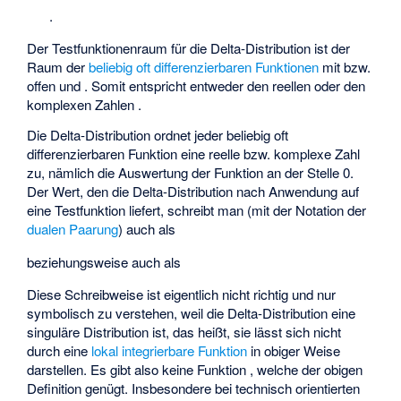
.
Der Testfunktionenraum für die Delta-Distribution ist der
Raum der
beliebig oft differenzierbaren Funktionen
mit
bzw.
offen und
. Somit entspricht
entweder den reellen
oder den
komplexen Zahlen
.
Die Delta-Distribution ordnet jeder beliebig oft
differenzierbaren Funktion
eine reelle bzw. komplexe Zahl
zu, nämlich die Auswertung der Funktion an der Stelle 0.
Der Wert, den die Delta-Distribution nach Anwendung auf
eine Testfunktion
liefert, schreibt man (mit der Notation der
dualen Paarung
) auch als
beziehungsweise auch als
Diese Schreibweise ist eigentlich nicht richtig und nur
symbolisch zu verstehen, weil die Delta-Distribution eine
singuläre Distribution ist, das heißt, sie lässt sich nicht
durch eine
lokal integrierbare Funktion
in obiger Weise
darstellen. Es gibt also keine Funktion
, welche der obigen
Definition genügt. Insbesondere bei technisch orientierten