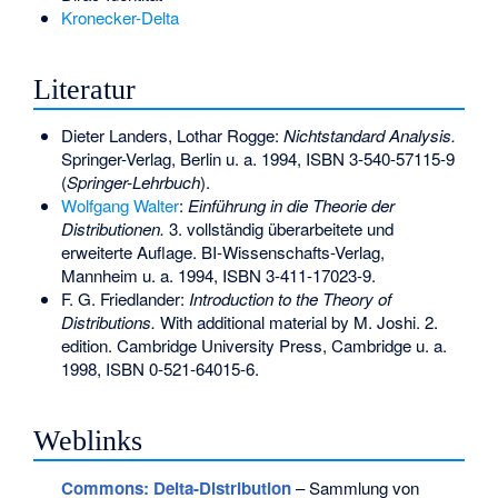
Kronecker-Delta
Literatur
Dieter Landers, Lothar Rogge:
Nichtstandard Analysis.
Springer-Verlag, Berlin u. a. 1994,
ISBN 3-540-57115-9
(
Springer-Lehrbuch
).
Wolfgang Walter
:
Einführung in die Theorie der
Distributionen.
3. vollständig überarbeitete und
erweiterte Auflage. BI-Wissenschafts-Verlag,
Mannheim u. a. 1994,
ISBN 3-411-17023-9
.
F. G. Friedlander:
Introduction to the Theory of
Distributions.
With additional material by M. Joshi. 2.
edition. Cambridge University Press, Cambridge u. a.
1998,
ISBN 0-521-64015-6
.
Weblinks
Commons
: Delta-Distribution
– Sammlung von