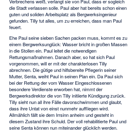
Verbrechens weiß, verlangt sie von Paul, dass er sogleich
die Stadt verlassen solle. Paul aber hat bereits schon einen
guten und soliden Arbeitsplatz als Bergwerksingenieur
gefunden. Tilly tut alles, um zu erreichen, dass man Paul
feuert.
Ehe Paul seine sieben Sachen packen muss, kommt es zu
einem Bergwerksunglück: Wasser bricht in großen Massen
in die Stollen ein. Paul leitet die notwendigen
Rettungsmaßnahmen. Danach aber, so hat sich Paul
vorgenommen, will er mit der charakterlosen Tilly
abrechnen. Die gütige und hilfsbereite Pflegerin seiner
Mutter, Senta, weiht Paul in seinen Plan ein. Da Paul sich
bei der Rettung der vom Wasser Eingeschlossenen
besondere Verdienste erworben hat, nimmt der
Bergwerksdirektor die von Tilly initiierte Kündigung zurück.
Tilly sieht nun all ihre Fälle davonschwimmen und glaubt,
dass ihre Untat von einst nunmehr auffliegen wird.
Allmählich fällt sie dem Irrsinn anheim und gesteht in
diesem Zustand ihre Schuld. Der voll rehabilitierte Paul und
seine Senta können nun miteinander glücklich werden.