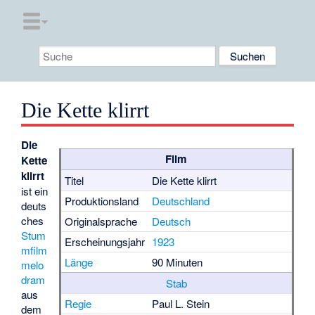
Die Kette klirrt
Die
Film
Kette
klirrt
Titel
Die Kette klirrt
ist ein
Produktionsland
Deutschland
deuts
ches
Originalsprache
Deutsch
Stum
Erscheinungsjahr
1923
mfilm
Länge
90 Minuten
melo
dram
Stab
aus
Regie
Paul L. Stein
dem