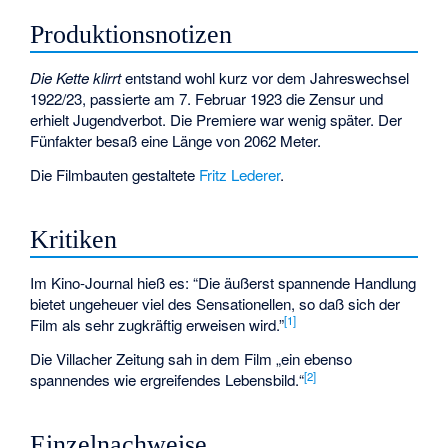
Produktionsnotizen
Die Kette klirrt
entstand wohl kurz vor dem Jahreswechsel
1922/23, passierte am 7. Februar 1923 die Zensur und
erhielt Jugendverbot. Die Premiere war wenig später. Der
Fünfakter besaß eine Länge von 2062 Meter.
Die Filmbauten gestaltete
Fritz Lederer
.
Kritiken
Im Kino-Journal hieß es: “Die äußerst spannende Handlung
bietet ungeheuer viel des Sensationellen, so daß sich der
[1]
Film als sehr zugkräftig erweisen wird.”
Die
Villacher Zeitung
sah in dem Film „ein ebenso
[2]
spannendes wie ergreifendes Lebensbild.“
Einzelnachweise