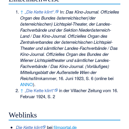
↑
„Die Kette klirrt“.
In:
Das Kino-Journal. Offizielles
Organ des Bundes österreichischer(/der
österreichischen) Lichtspiel-Theater, der Landes-
Fachverbände und der Sektion Niederösterreich-
Land / Das Kino-Journal. Offizielles Organ des
Zentralverbandes der österreichischen Lichtspiel-
Theater und sämtlicher Landes-Fachverbände / Das
Kino-Journal. Offizielles Organ des Bundes der
Wiener Lichtspieltheater und sämtlicher Landes-
Fachverbände / Das Kino-Journal. (Vorläufiges)
Mitteilungsblatt der Außenstelle Wien der
Reichsfilmkammer
, 16. Juni 1923, S. 6 (online bei
ANNO
).
↑
„Die Kette klirrt“
in der Villacher Zeitung vom 16.
Februar 1924, S. 2
Weblinks
Die Kette klirrt
bei
filmportal.de