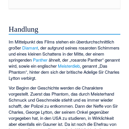
Handlung
Im Mittelpunkt des Films stehen ein überdurchschnittlich
großer
Diamant
, der aufgrund seines rosaroten Schimmers
und eines kleinen Schattens in der Mitte, der einem
springenden
Panther
ähnelt, der „rosarote Panther“ genannt
wird, sowie ein englischer
Meisterdieb
, genannt „Das
Phantom“, hinter dem sich der britische Adelige Sir Charles
Lytton verbirgt.
Vor Beginn der Geschichte werden die Charaktere
vorgestellt. Zuerst das Phantom, das durch Meisterhand
Schmuck und Geschmeide stiehlt und es immer wieder
schafft, der Polizei zu entkommen. Dann der Neffe von Sir
Charles, George Lytton, der seinem Onkel gegenüber
vorgegeben hat, in den USA zu studieren, in Wirklichkeit
aber ebenfalls ein Gauner ist. Da ist noch die Ehefrau von