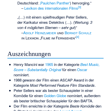
Deutschland:
‚Paulchen Panther‘
) hervorging.“
[
3
]
–
Lexikon des internationalen Films
„(…) mit einem spielfreudigen Peter Sellers,
der Karikatur eines Detektivs (…). (Wertung:
3
von 4 möglichen Sternen – sehr gut
)“
–
Adolf Heinzlmeier
und
Berndt Schulz
[
4
]
in Lexikon „Filme im Fernsehen“
Auszeichnungen
Henry Mancini war
1965
in der Kategorie
Best Music,
Score – Substantially Original
für einen
Oscar
nominiert.
1988 gewann der Film einen ASCAP Award in der
Kategorie
Most Performed Feature Film Standards
.
Peter Sellers war als bester Schauspieler in einer
Komödie für einen
Golden Globe
nominiert, außerdem
als bester britischer Schauspieler für den
BAFTA
.
Der Film erreichte in der Kategorie
Beste Komödie
den