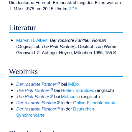
Die deutsche Fernseh-Erstausstrahlung des Films war am
1. März 1975 um 20:15 Uhr im
ZDF
.
Literatur
Marvin H. Albert
:
Der rosarote Panther. Roman
(Originaltitel:
The Pink Panther
). Deutsch von Werner
Gronwald. 2. Auflage. Heyne, München 1965, 155 S.
Weblinks
Der rosarote Panther
bei
IMDb
The Pink Panther
bei
Rotten Tomatoes
(englisch)
The Pink Panther
bei
Metacritic
(englisch)
Der rosarote Panther
in der
Online-Filmdatenbank
Der rosarote Panther
in der
Deutschen
Synchronkartei