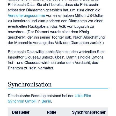
Prinzessin Dala. Sie ahnt bereits, dass die Prinzessin
selbst den Diamanten gestohlen hat, um zum einen die
Versicherungssumme
von einer halben Million US-Dollar
zu kassieren und zum anderen den Diamanten vor einer
eventuellen Rückgabe an das Volk von Lugasch zu
bewahren. (Der Diamant wurde einst dem König
geschenkt, der ihn seiner Tochter gab. Nach Abschaffung
der Monarchie verlangt das Volk den Diamanten zurück.)
Prinzessin Dala willigt schließlich ein, den wertvollen Stein
Inspektor Clouseau unterzujubeln. Damit sind die Lyttons
frei – und Clouseau wird nun unter dem Verdacht, das
Phantom zu sein, verhaftet.
Synchronisation
Die deutsche Fassung entstand bei der
Ultra-Film
Synchron GmbH
in
Berlin
.
Darsteller
Rolle
Synchronsprecher