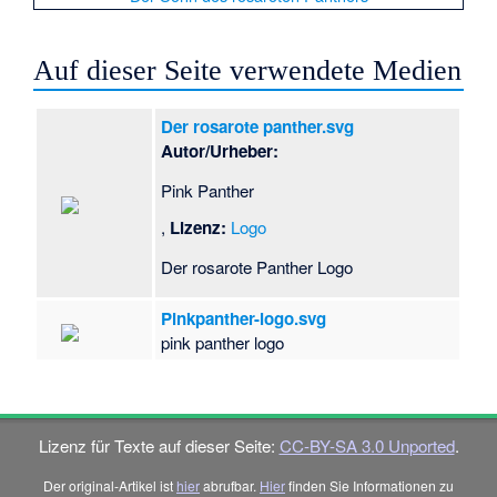
Auf dieser Seite verwendete Medien
Der rosarote panther.svg
Autor/Urheber:
Pink Panther
,
Lizenz:
Logo
Der rosarote Panther Logo
Pinkpanther-logo.svg
pink panther logo
Lizenz für Texte auf dieser Seite:
CC-BY-SA 3.0 Unported
.
Der original-Artikel ist
hier
abrufbar.
Hier
finden Sie Informationen zu