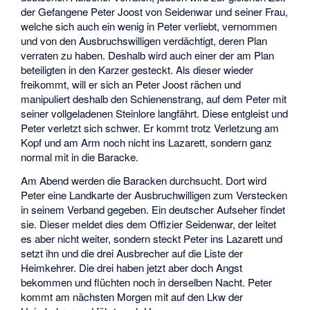
der Gefangene Peter Joost von Seidenwar und seiner Frau,
welche sich auch ein wenig in Peter verliebt, vernommen
und von den Ausbruchswilligen verdächtigt, deren Plan
verraten zu haben. Deshalb wird auch einer der am Plan
beteiligten in den Karzer gesteckt. Als dieser wieder
freikommt, will er sich an Peter Joost rächen und
manipuliert deshalb den Schienenstrang, auf dem Peter mit
seiner vollgeladenen Steinlore langfährt. Diese entgleist und
Peter verletzt sich schwer. Er kommt trotz Verletzung am
Kopf und am Arm noch nicht ins Lazarett, sondern ganz
normal mit in die Baracke.
Am Abend werden die Baracken durchsucht. Dort wird
Peter eine Landkarte der Ausbruchwilligen zum Verstecken
in seinem Verband gegeben. Ein deutscher Aufseher findet
sie. Dieser meldet dies dem Offizier Seidenwar, der leitet
es aber nicht weiter, sondern steckt Peter ins Lazarett und
setzt ihn und die drei Ausbrecher auf die Liste der
Heimkehrer. Die drei haben jetzt aber doch Angst
bekommen und flüchten noch in derselben Nacht. Peter
kommt am nächsten Morgen mit auf den Lkw der