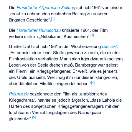
Die
Frankfurter Allgemeine Zeitung
schrieb 1961 von einem
„ernst zu nehmenden deutschen Beitrag zu unserer
[
1
]
jüngsten Geschichte“.
Die
Frankfurter Rundschau
kritisierte 1961, der Film
[
1
]
verliere sich im „Nebulosen, Kosmischen“.
Günter Dahl
schrieb 1961 in der Wochenzeitung
Die Zeit
:
„Es scheint einer jener Stoffe gewesen zu sein, die ein der
Filmkonfektion verhafteter Mann sich irgendwann in seinem
Leben von der Seele drehen muß. Bamberger war selbst
ein Plenni, ein Kriegsgefangener. Er weiß, wie es jenseits
des Urals aussieht. Wer mag ihm nur diesen klangvollen,
[
4
]
aber dämlichen Filmtitel eingeredet haben.“
Prisma.de
bezeichnete den Film als „ambitioniertes
Kriegsdrama“, nannte es jedoch ärgerlich, „dass Lahola die
Härten des sowjetischen Kriegsgefangenenlagers mit den
furchtbaren Vernichtungslagern des Nazis quasi
[
5
]
gleichsetzt“.