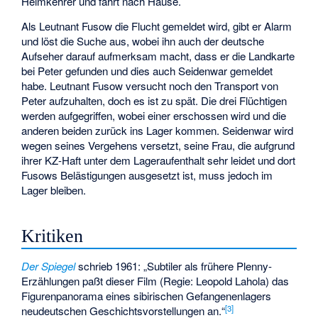
Heimkehrer und fährt nach Hause.
Als Leutnant Fusow die Flucht gemeldet wird, gibt er Alarm
und löst die Suche aus, wobei ihn auch der deutsche
Aufseher darauf aufmerksam macht, dass er die Landkarte
bei Peter gefunden und dies auch Seidenwar gemeldet
habe. Leutnant Fusow versucht noch den Transport von
Peter aufzuhalten, doch es ist zu spät. Die drei Flüchtigen
werden aufgegriffen, wobei einer erschossen wird und die
anderen beiden zurück ins Lager kommen. Seidenwar wird
wegen seines Vergehens versetzt, seine Frau, die aufgrund
ihrer KZ-Haft unter dem Lageraufenthalt sehr leidet und dort
Fusows Belästigungen ausgesetzt ist, muss jedoch im
Lager bleiben.
Kritiken
Der Spiegel
schrieb 1961: „Subtiler als frühere Plenny-
Erzählungen paßt dieser Film (Regie: Leopold Lahola) das
Figurenpanorama eines sibirischen Gefangenenlagers
[
3
]
neudeutschen Geschichtsvorstellungen an.“