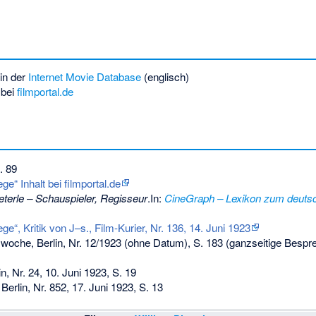
in der
Internet Movie Database
(englisch)
bei
filmportal.de
. 89
“ Inhalt bei filmportal.de
eterle – Schauspieler, Regisseur
.In:
CineGraph – Lexikon zum deuts
, Kritik von J–s., Film-Kurier, Nr. 136, 14. Juni 1923
lmwoche, Berlin, Nr. 12/1923 (ohne Datum), S. 183 (ganzseitige Bespr
in, Nr. 24, 10. Juni 1923, S. 19
erlin, Nr. 852, 17. Juni 1923, S. 13