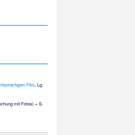
chsprachigen Film
, Lg.
echung mit Fotos) + S.