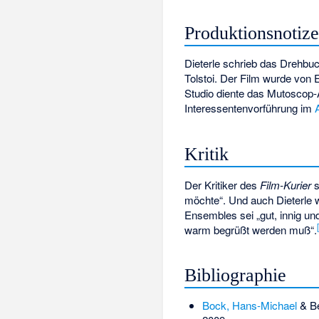
Produktionsnotiz
Dieterle schrieb das Drehbu
Tolstoi. Der Film wurde von
Studio diente das Mutoscop-A
Interessentenvorführung im
Kritik
Der Kritiker des
Film-Kurier
s
möchte“. Und auch Dieterle w
Ensembles sei „gut, innig und
warm begrüßt werden muß“.
Bibliographie
Bock, Hans-Michael
& Be